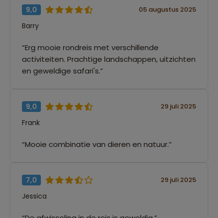
9,0
05 augustus 2025
Barry
“Erg mooie rondreis met verschillende
activiteiten. Prachtige landschappen, uitzichten
en geweldige safari's.”
9,0
29 juli 2025
Frank
“Mooie combinatie van dieren en natuur.”
7,0
29 juli 2025
Jessica
“De afwisseling in de reis is geweldig.”