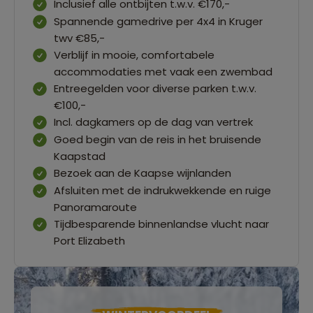
Inclusief alle ontbijten t.w.v. €170,-
Spannende gamedrive per 4x4 in Kruger
twv €85,-
Verblijf in mooie, comfortabele
accommodaties met vaak een zwembad
Entreegelden voor diverse parken t.w.v.
€100,-
Incl. dagkamers op de dag van vertrek
Goed begin van de reis in het bruisende
Kaapstad
Bezoek aan de Kaapse wijnlanden
Afsluiten met de indrukwekkende en ruige
Panoramaroute
Tijdbesparende binnenlandse vlucht naar
Port Elizabeth