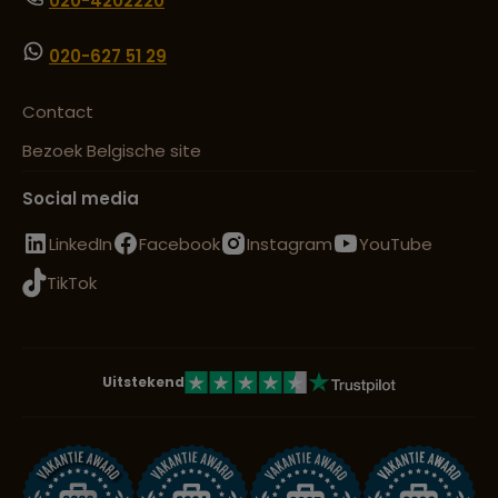
020-4202220
020-627 51 29
Contact
Bezoek Belgische site
Social media
LinkedIn
Facebook
Instagram
YouTube
TikTok
Uitstekend