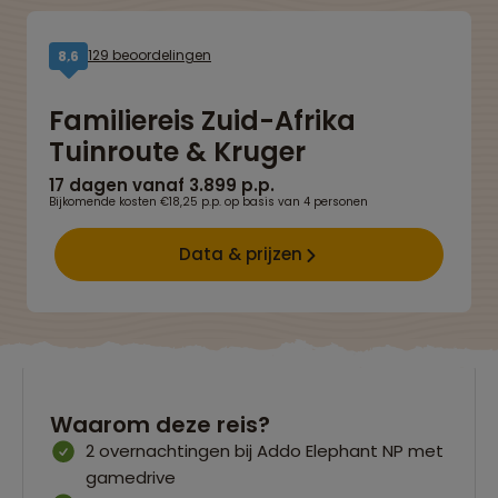
129 beoordelingen
8,6
Familiereis Zuid-Afrika
Tuinroute & Kruger
17 dagen vanaf 3.899 p.p.
Bijkomende kosten €18,25 p.p. op basis van 4 personen
Data & prijzen
Waarom deze reis?
2 overnachtingen bij Addo Elephant NP met
gamedrive