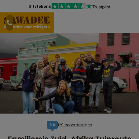
Uitstekend
129 beoordelingen
8,6