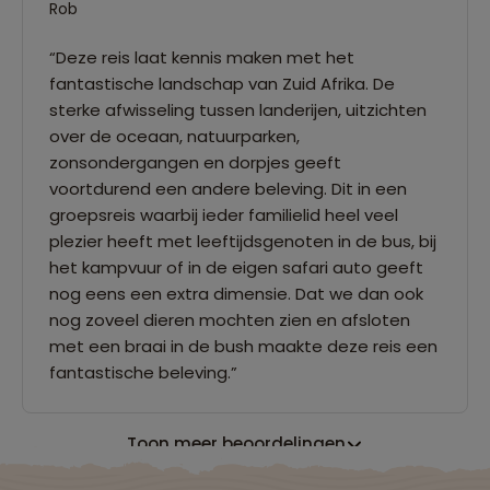
Rob
“Deze reis laat kennis maken met het
fantastische landschap van Zuid Afrika. De
sterke afwisseling tussen landerijen, uitzichten
over de oceaan, natuurparken,
zonsondergangen en dorpjes geeft
voortdurend een andere beleving. Dit in een
groepsreis waarbij ieder familielid heel veel
plezier heeft met leeftijdsgenoten in de bus, bij
het kampvuur of in de eigen safari auto geeft
nog eens een extra dimensie. Dat we dan ook
nog zoveel dieren mochten zien en afsloten
met een braai in de bush maakte deze reis een
fantastische beleving.”
Toon meer beoordelingen