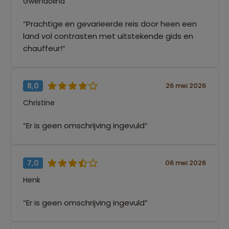
Gwendolina
“Prachtige en gevarieerde reis door heen een
land vol contrasten met uitstekende gids en
chauffeur!”
8,0
26 mei 2026
Christine
“Er is geen omschrijving ingevuld”
7,0
06 mei 2026
Henk
“Er is geen omschrijving ingevuld”