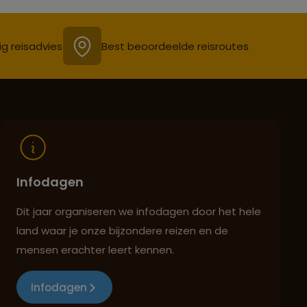
ig reisadvies
Best beoordeelde reisroutes
Infodagen
Dit jaar organiseren we infodagen door het hele
land waar je onze bijzondere reizen en de
mensen erachter leert kennen.
Infodagen