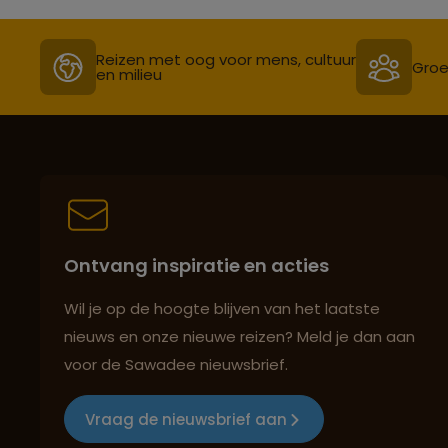
Reizen met oog voor mens, cultuur
Groe
en milieu
Ontvang inspiratie en acties
Wil je op de hoogte blijven van het laatste
nieuws en onze nieuwe reizen? Meld je dan aan
voor de Sawadee nieuwsbrief.
Vraag de nieuwsbrief aan