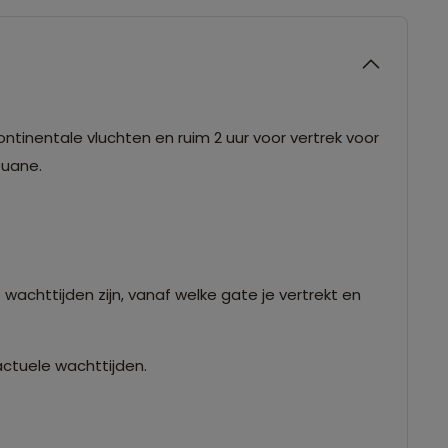
ntinentale vluchten en ruim 2 uur voor vertrek voor
douane.
 wachttijden zijn, vanaf welke gate je vertrekt en
actuele wachttijden.