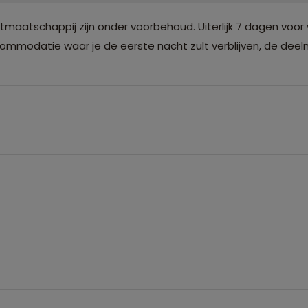
atschappij zijn onder voorbehoud. Uiterlijk 7 dagen voor 
modatie waar je de eerste nacht zult verblijven, de deelne