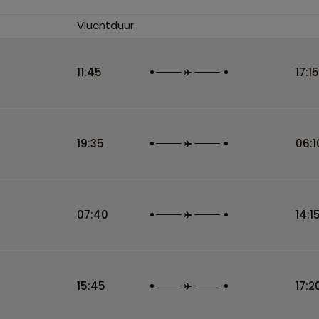
Vluchtduur
11:45
17:15
19:35
06:1
07:40
14:1
15:45
17:2