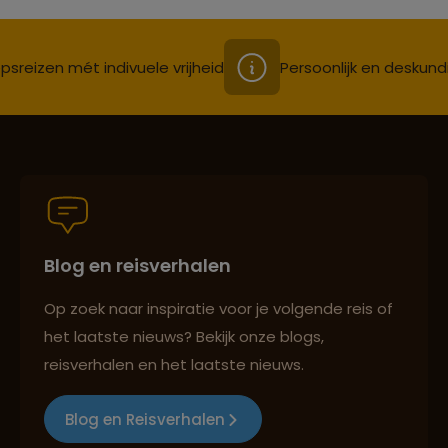
psreizen mét indivuele vrijheid
Persoonlijk en deskund
Blog en reisverhalen
Op zoek naar inspiratie voor je volgende reis of
het laatste nieuws? Bekijk onze blogs,
reisverhalen en het laatste nieuws.
Blog en Reisverhalen