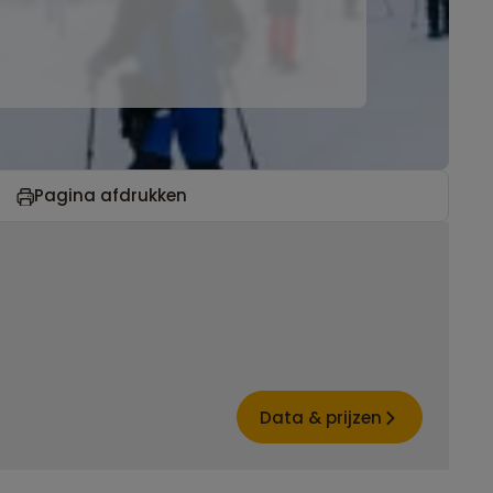
Pagina afdrukken
Data & prijzen