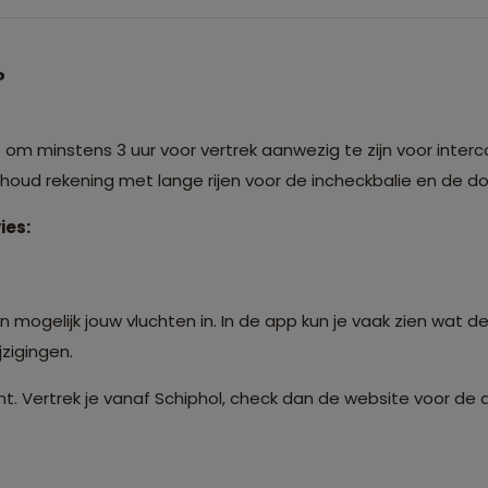
?
m minstens 3 uur voor vertrek aanwezig te zijn voor interco
: houd rekening met lange rijen voor de incheckbalie en de 
ies:
 mogelijk jouw vluchten in. In de app kun je vaak zien wat de
zigingen.
t. Vertrek je vanaf Schiphol, check dan de website voor de 