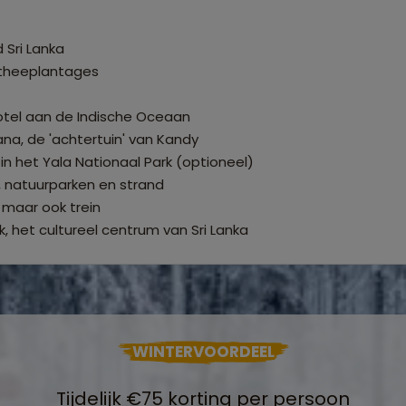
 Sri Lanka
 theeplantages
hotel aan de Indische Oceaan
na, de 'achtertuin' van Kandy
 in het Yala Nationaal Park (optioneel)
 natuurparken en strand
 maar ook trein
, het cultureel centrum van Sri Lanka
WINTERVOORDEEL
Tijdelijk €75 korting per persoon