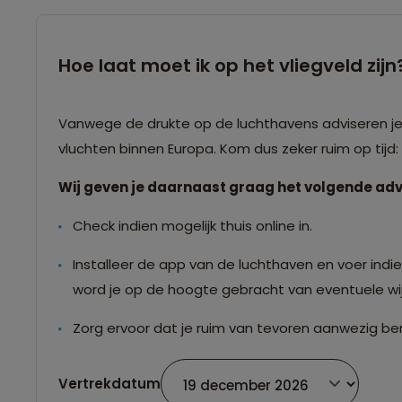
Hoe laat moet ik op het vliegveld zijn
Vanwege de drukte op de luchthavens adviseren je o
vluchten binnen Europa. Kom dus zeker ruim op tijd
Wij geven je daarnaast graag het volgende adv
Check indien mogelijk thuis online in.
Installeer de app van de luchthaven en voer indien
word je op de hoogte gebracht van eventuele wij
Zorg ervoor dat je ruim van tevoren aanwezig ben
Vertrekdatum