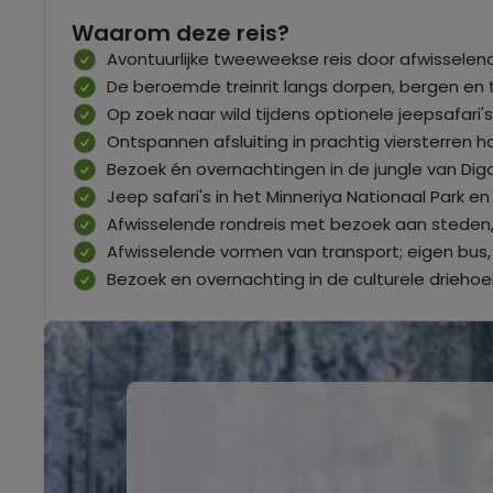
Waarom deze reis?
Avontuurlijke tweeweekse reis door afwisselend
De beroemde treinrit langs dorpen, bergen en
Op zoek naar wild tijdens optionele jeepsafari's
Ontspannen afsluiting in prachtig viersterren 
Bezoek én overnachtingen in de jungle van Diga
Jeep safari's in het Minneriya Nationaal Park en
Afwisselende rondreis met bezoek aan steden,
Afwisselende vormen van transport; eigen bus,
Bezoek en overnachting in de culturele driehoek