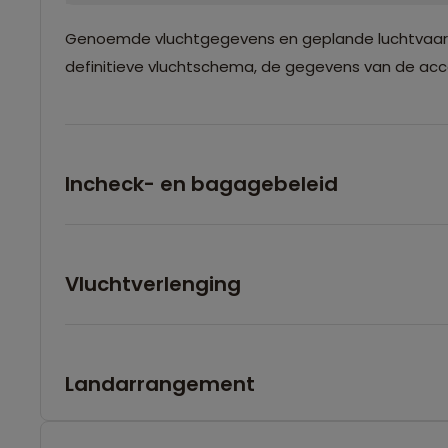
Genoemde vluchtgegevens en geplande luchtvaartma
definitieve vluchtschema, de gegevens van de accom
Incheck- en bagagebeleid
Vluchtverlenging
Landarrangement