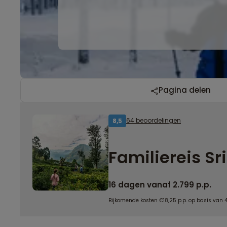
Pagina delen
64 beoordelingen
8,5
Familiereis S
16 dagen vanaf 2.799 p.p.
Bijkomende kosten €18,25 p.p. op basis van 