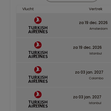
Vlucht
Vertrek
za 19 dec. 2026
Amsterdam
TK1952
za 19 dec. 2026
Istanbul
TK730
zo 03 jan. 2027
Colombo
TK731
zo 03 jan. 2027
Istanbul
TK1953