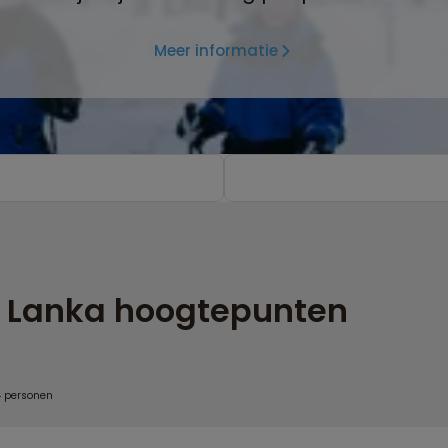
Meer informatie
ri Lanka hoogtepunten
4 personen