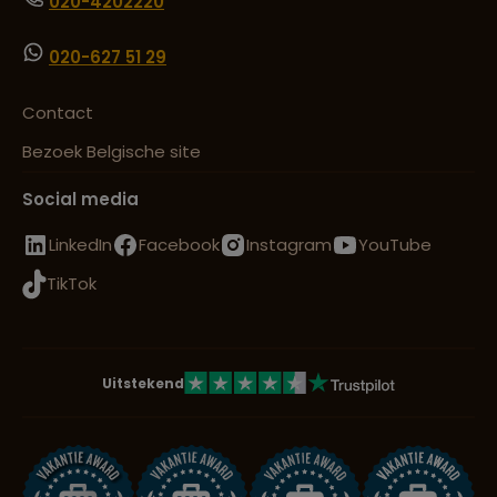
020-4202220
020-627 51 29
Contact
Bezoek Belgische site
Social media
LinkedIn
Facebook
Instagram
YouTube
TikTok
Uitstekend