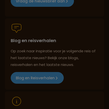
Vraag de nieuwsbrief aan
Persoonlijk en deskundig reisadvies
Blog en reisverhalen
Best beoordeelde reisroutes
Op zoek naar inspiratie voor je volgende reis of
het laatste nieuws? Bekijk onze blogs,
Reizen met oog voor mens, cultuur en milieu
reisverhalen en het laatste nieuws.
Blog en Reisverhalen