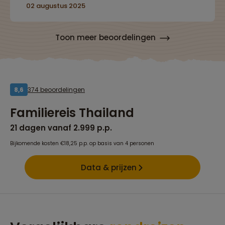
02 augustus 2025
Toon meer beoordelingen
374 beoordelingen
8,6
Familiereis Thailand
21 dagen vanaf 2.999 p.p.
Bijkomende kosten €18,25 p.p. op basis van 4 personen
Data & prijzen