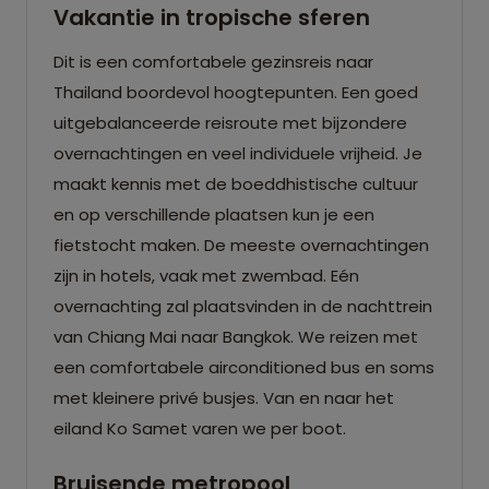
Vakantie in tropische sferen
Dit is een comfortabele gezinsreis naar
Thailand boordevol hoogtepunten. Een goed
uitgebalanceerde reisroute met bijzondere
overnachtingen en veel individuele vrijheid. Je
maakt kennis met de boeddhistische cultuur
en op verschillende plaatsen kun je een
fietstocht maken. De meeste overnachtingen
zijn in hotels, vaak met zwembad. Eén
overnachting zal plaatsvinden in de nachttrein
van Chiang Mai naar Bangkok. We reizen met
een comfortabele airconditioned bus en soms
met kleinere privé busjes. Van en naar het
eiland Ko Samet varen we per boot.
Bruisende metropool