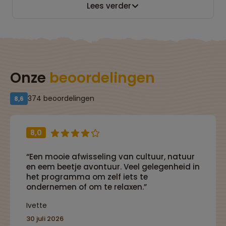
Lees verder
Onze
beoordelingen
374 beoordelingen
8,6
8,0
“Een mooie afwisseling van cultuur, natuur
en eem beetje avontuur. Veel gelegenheid in
het programma om zelf iets te
ondernemen of om te relaxen.”
Ivette
30 juli 2026