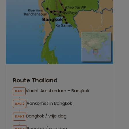
Route Thailand
Vlucht Amsterdam – Bangkok
DAG 1
Aankomst in Bangkok
DAG 2
Bangkok / vrije dag
DAG 3
Bangkok / vrije dag