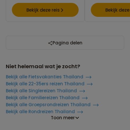
Bekijk deze reis
Bekijk deze
Pagina delen
Niet helemaal wat je zocht?
Bekijk alle Fietsvakanties Thailand
Bekijk alle 22-35ers reizen Thailand
Bekijk alle Singlereizen Thailand
Bekijk alle Familiereizen Thailand
Bekijk alle Groepsrondreizen Thailand
Bekijk alle Rondreizen Thailand
Reizen met oog voor mens, cultuur en milieu
Toon meer