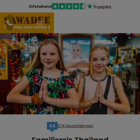
Uitstekend
374 beoordelingen
8,6