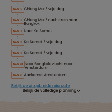
Chiang Mai / vrije dag
DAG 15
Chiang Mai / nachttrein naar
DAG 16
Bangkok
Naar Ko Samet
DAG 17
Ko Samet / vrije dag
DAG 18
Ko Samet / vrije dag
DAG 19
Naar Bangkok; vlucht naar
DAG 20
Amsterdam
Aankomst Amsterdam
DAG 21
Bekijk de uitgebreide reisroute
Bekijk de volledige planning