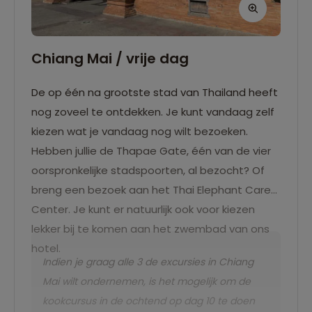
Chiang Mai / vrije dag
De op één na grootste stad van Thailand heeft
nog zoveel te ontdekken. Je kunt vandaag zelf
kiezen wat je vandaag nog wilt bezoeken.
Hebben jullie de Thapae Gate, één van de vier
oorspronkelijke stadspoorten, al bezocht? Of
breng een bezoek aan het Thai Elephant Care
Center. Je kunt er natuurlijk ook voor kiezen
lekker bij te komen aan het zwembad van ons
hotel.
Indien je graag alle 3 de excursies in Chiang
Mai wilt ondernemen, is het mogelijk om de
kookcursus in de ochtend op dag 10 te doen