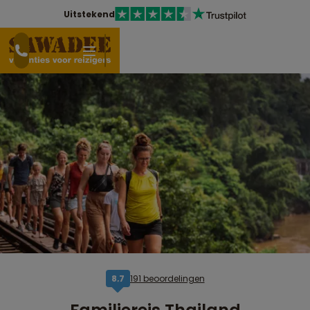
Uitstekend
191 beoordelingen
8,7