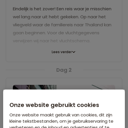
Eindelijk is het zover! Een reis waar je misschien
wel lang naar uit hebt gekeken. Op naar het
vliegveld waar de familiereis naar Thailand kan
gaan beginnen. Voor de vluchtgegevens
verwijzen wij naar het vluchtschema.
Lees verder
Dag 2
Onze website gebruikt cookies
Onze website maakt gebruik van cookies, dit zijn
kleine tekstbestanden, om je gebruikservaring te
verbeteren en de inhoud en advertenties af te