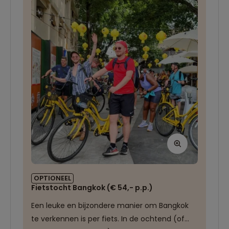
stenen beelden en prachtig versierde torens.
Je kijkt je ogen uit.
OPTIONEEL
Fietstocht Bangkok (€ 54,- p.p.)
Een leuke en bijzondere manier om Bangkok
te verkennen is per fiets. In de ochtend (of