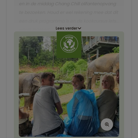
en in de middag Chang Chill olifantenopvang
te bezoeken. Houd er wel rekening mee dat dit
een druk programma is en de kookcursus iets
Lees verder
wordt ingekort.