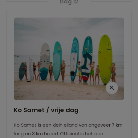
Dag 12
om de reis af te sluiten.
Ko Samet / vrije dag
Ko Samet is een klein eiland van ongeveer 7 km
lang en 3 km breed. Officieel is het een