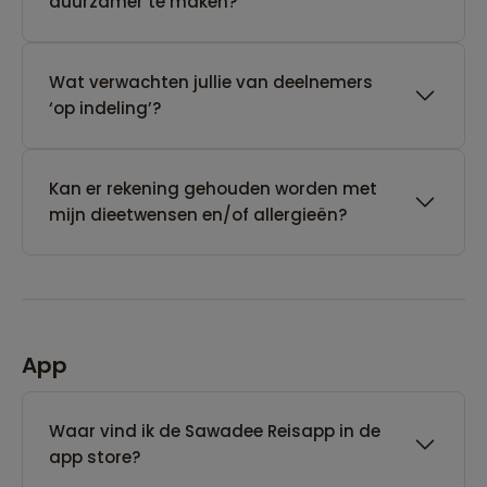
duurzamer te maken?
Wat verwachten jullie van deelnemers
‘op indeling’?
Kan er rekening gehouden worden met
mijn dieetwensen en/of allergieën?
App
Waar vind ik de Sawadee Reisapp in de
app store?