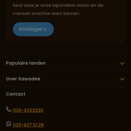
land waar je onze bijzondere reizen en de
mensen erachter leert kennen.
Infodagen
Populaire landen
Over Sawadee
Contact
020-4202220
020-627 51 29