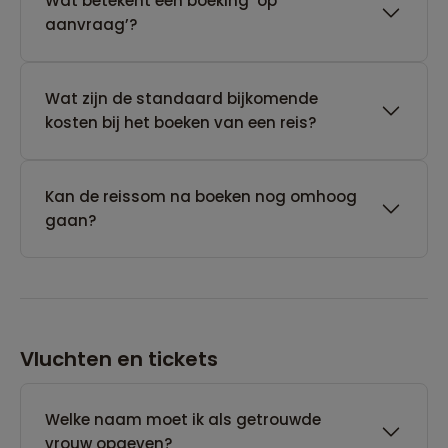
Wat betekent een boeking ‘op
aanvraag’?
Wat zijn de standaard bijkomende
kosten bij het boeken van een reis?
Kan de reissom na boeken nog omhoog
gaan?
Vluchten en tickets
Welke naam moet ik als getrouwde
vrouw opgeven?