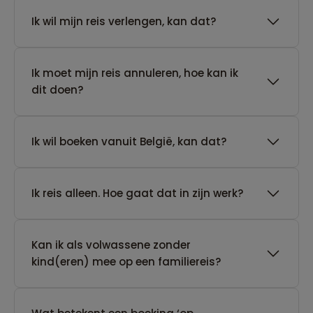
Ik wil mijn reis verlengen, kan dat?
Ik moet mijn reis annuleren, hoe kan ik
dit doen?
Ik wil boeken vanuit België, kan dat?
​Ik reis alleen. Hoe gaat dat in zijn werk?
Kan ik als volwassene zonder
kind(eren) mee op een familiereis?