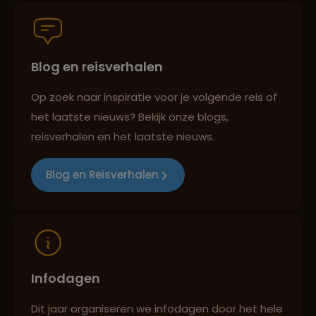
Blog en reisverhalen
Best beoordeelde reisroutes
Op zoek naar inspiratie voor je volgende reis of
het laatste nieuws? Bekijk onze blogs,
Reizen met oog voor mens, cultuur en milieu
reisverhalen en het laatste nieuws.
Blog en Reisverhalen
Infodagen
Dit jaar organiseren we infodagen door het hele