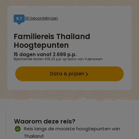
191 beoordelingen
8,7
Familiereis Thailand
Hoogtepunten
15 dagen vanaf 2.699 p.p.
Bijkomende kosten €18,25 p.p. op basis van 4 personen
Data & prijzen
Waarom deze reis?
Reis langs de mooiste hoogtepunten van
Thailand