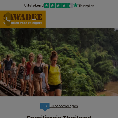
Uitstekend
191 beoordelingen
8,7