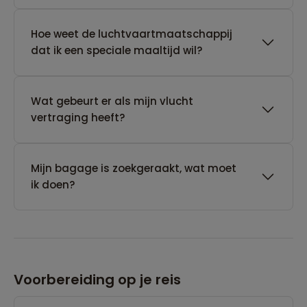
Hoe weet de luchtvaartmaatschappij
dat ik een speciale maaltijd wil?
Wat gebeurt er als mijn vlucht
vertraging heeft?
Mijn bagage is zoekgeraakt, wat moet
ik doen?
Voorbereiding op je reis