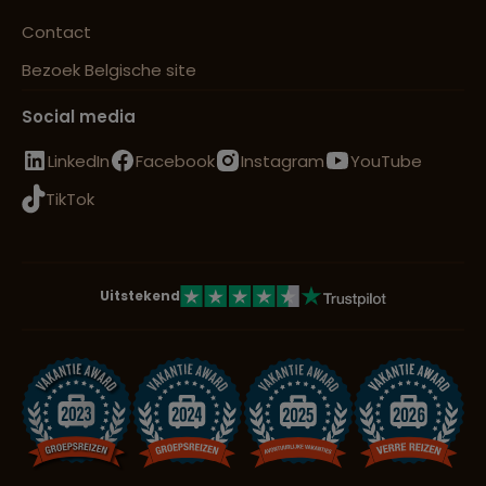
Contact
Bezoek Belgische site
Social media
LinkedIn
Facebook
Instagram
YouTube
TikTok
Uitstekend