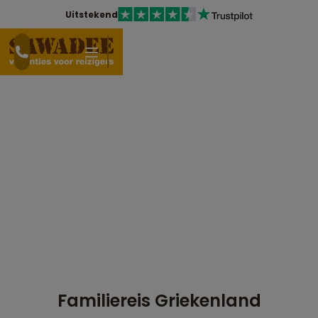
Uitstekend
Familiereis Griekenland