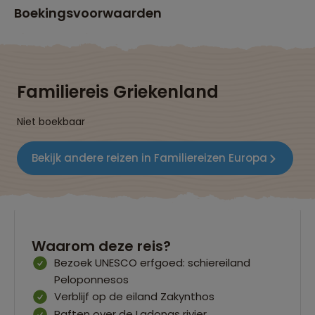
Boekingsvoorwaarden
Familiereis Griekenland
Niet boekbaar
Bekijk andere reizen in Familiereizen Europa
Waarom deze reis?
Bezoek UNESCO erfgoed: schiereiland
Peloponnesos
Verblijf op de eiland Zakynthos
Raften over de Ladonas rivier