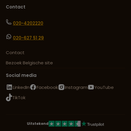
Contact
020-4202220
020-627 51 29
Contact
Bezoek Belgische site
Social media
LinkedIn
Facebook
Instagram
YouTube
TikTok
Uitstekend