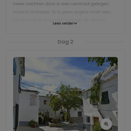
twee nachten door in een centraal gelegen
hotel in Granada. ‘Er is geen ergere straf dan
blind te zijn in Granada’, schreef de dichter
Lees verder
Francisco de Icazá al. Kun jij zien waarom?
Dag 2