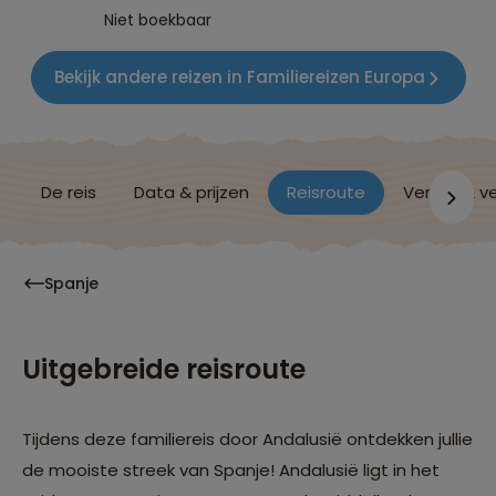
Niet boekbaar
Bekijk andere reizen in Familiereizen Europa
De reis
Data & prijzen
Reisroute
Verblijf & v
Spanje
Uitgebreide reisroute
Tijdens deze familiereis door Andalusië ontdekken jullie
de mooiste streek van Spanje! Andalusië ligt in het