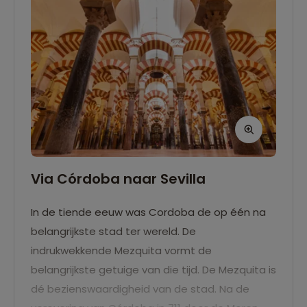
Via Córdoba naar Sevilla
In de tiende eeuw was Cordoba de op één na
belangrijkste stad ter wereld. De
indrukwekkende Mezquita vormt de
belangrijkste getuige van die tijd. De Mezquita is
dé bezienswaardigheid van de stad. Na de