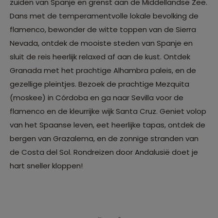
zuiden van Spanje en grenst aan de Middellandse Zee.
Dans met de temperamentvolle lokale bevolking de
flamenco, bewonder de witte toppen van de Sierra
Nevada, ontdek de mooiste steden van Spanje en
sluit de reis heerlijk relaxed af aan de kust. Ontdek
Granada met het prachtige Alhambra paleis, en de
gezellige pleintjes. Bezoek de prachtige Mezquita
(moskee) in Córdoba en ga naar Sevilla voor de
flamenco en de kleurrijke wijk Santa Cruz. Geniet volop
van het Spaanse leven, eet heerlijke tapas, ontdek de
bergen van Grazalema, en de zonnige stranden van
de Costa del Sol. Rondreizen door Andalusië doet je
hart sneller kloppen!