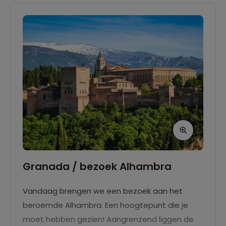
tegen de hellingen, of wilde berggeiten!
Granada / bezoek Alhambra
Vandaag brengen we een bezoek aan het
beroemde Alhambra. Een hoogtepunt die je
moet hebben gezien! Aangrenzend liggen de