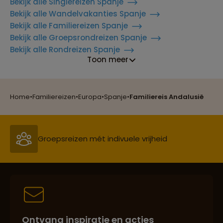
Bekijk alle Singlereizen Spanje
Bekijk alle Wandelvakanties Spanje
Bekijk alle Familiereizen Spanje
Bekijk alle Groepsrondreizen Spanje
Bekijk alle Rondreizen Spanje
Toon meer
Reizen met oog voor mens, cultuur en milieu
Home
•
Familiereizen
•
Europa
•
Spanje
•
Familiereis Andalusië
Groepsreizen mét indivuele vrijheid
Persoonlijk en deskundig reisadvies
Ontvang inspiratie en acties