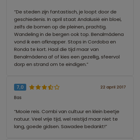
“De steden zijn fantastisch, je loopt door de
geschiedenis. In april staat Andalusië ein bloei,
zelfs de bomen op de pleinen, prachtig.
Wandeling in de bergen ook top. Benalmádena
vond ik een afknapper. Stops in Cordoba en
Ronda te kort. Haal die tijd maar van
Benalmádena af of kies een gezellig, sfeervol
dorp en strand om te eindigen.”
7,0
22 april 2017
Bas
“Mooie reis. Combi van cultuur en klein beetje
natuur. Veel vrije tijd, wel reistijd maar niet te
lang, goede gidsen. Sawadee bedankt!”