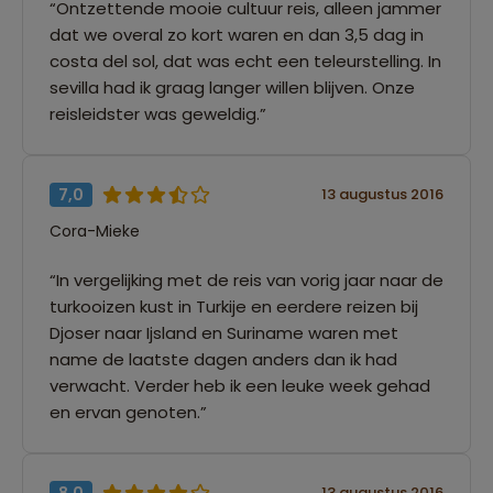
“Ontzettende mooie cultuur reis, alleen jammer
dat we overal zo kort waren en dan 3,5 dag in
costa del sol, dat was echt een teleurstelling. In
sevilla had ik graag langer willen blijven. Onze
reisleidster was geweldig.”
7,0
13 augustus 2016
Cora-Mieke
“In vergelijking met de reis van vorig jaar naar de
turkooizen kust in Turkije en eerdere reizen bij
Djoser naar Ijsland en Suriname waren met
name de laatste dagen anders dan ik had
verwacht. Verder heb ik een leuke week gehad
en ervan genoten.”
8,0
13 augustus 2016