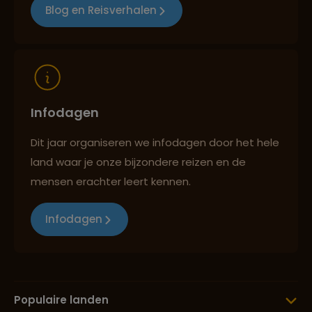
Blog en Reisverhalen
Reizen met oog voor mens, cultuur en milieu
Infodagen
Dit jaar organiseren we infodagen door het hele
land waar je onze bijzondere reizen en de
mensen erachter leert kennen.
Infodagen
Populaire landen