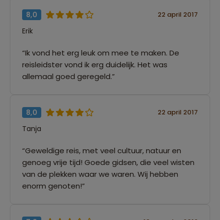
8,0
22 april 2017
Erik
“Ik vond het erg leuk om mee te maken. De
reisleidster vond ik erg duidelijk. Het was
allemaal goed geregeld.”
8,0
22 april 2017
Tanja
“Geweldige reis, met veel cultuur, natuur en
genoeg vrije tijd! Goede gidsen, die veel wisten
van de plekken waar we waren. Wij hebben
enorm genoten!”