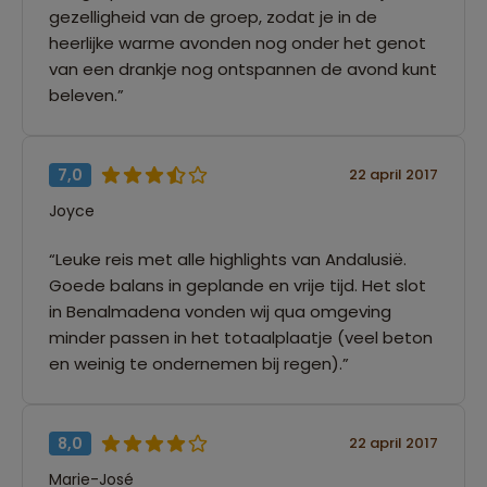
gezelligheid van de groep, zodat je in de
heerlijke warme avonden nog onder het genot
van een drankje nog ontspannen de avond kunt
beleven.”
7,0
22 april 2017
Joyce
“Leuke reis met alle highlights van Andalusië.
Goede balans in geplande en vrije tijd. Het slot
in Benalmadena vonden wij qua omgeving
minder passen in het totaalplaatje (veel beton
en weinig te ondernemen bij regen).”
8,0
22 april 2017
Marie-José