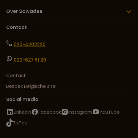
Over Sawadee
Contact
020-4202220
020-627 51 29
Contact
Bezoek Belgische site
Social media
LinkedIn
Facebook
Instagram
YouTube
TikTok