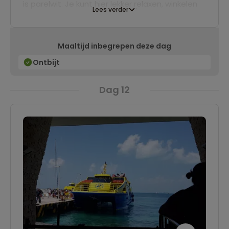
is parelwit. Je kunt hier lekker relaxen, winkelen
Lees verder
of snorkelen. Gegarandeerd een heerlijke plek
om te ontspannen.
Maaltijd inbegrepen deze dag
Ontbijt
Dag 12