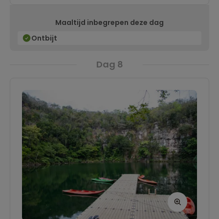
Spanjaarden indrukwekkende bastions en
Maaltijd inbegrepen deze dag
forten. Deze historische bouwwerken zijn nog
steeds goed bewaard en bieden een
Ontbijt
fascinerend kijkje in het verleden van de stad.
Dag 8