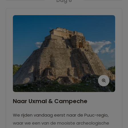
Dag 6
middag komen we terug in Mérida.
Naar Uxmal & Campeche
We rijden vandaag eerst naar de Puuc-regio,
waar we een van de mooiste archeologische