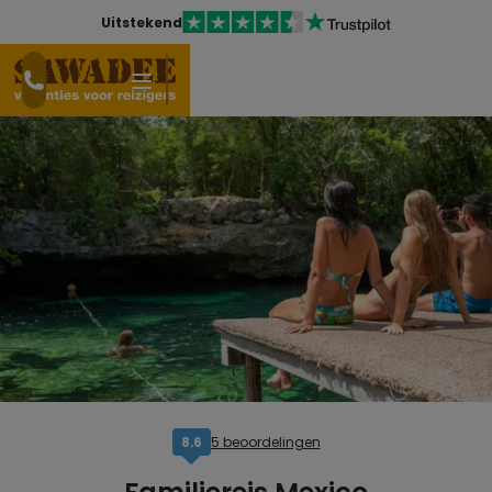
Uitstekend
5 beoordelingen
8,6