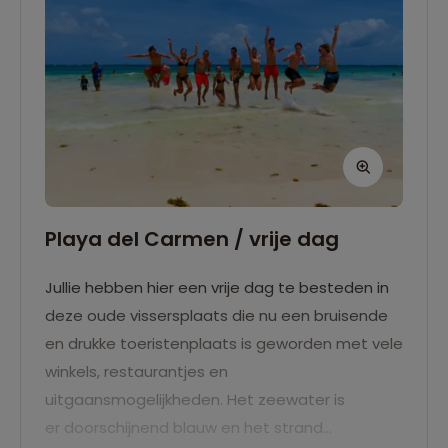
Playa del Carmen / vrije dag
Jullie hebben hier een vrije dag te besteden in
deze oude vissersplaats die nu een bruisende
en drukke toeristenplaats is geworden met vele
winkels, restaurantjes en
uitgaansmogelijkheden. Het zeewater is
er doorschijnend blauw en het strand