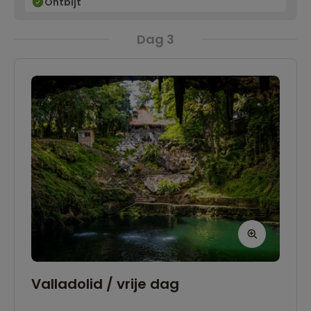
Ontbijt
Dag 3
Valladolid / vrije dag