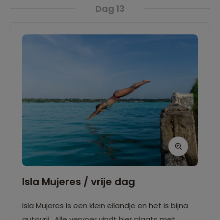
Dag 13
Isla Mujeres / vrije dag
Isla Mujeres is een klein eilandje en het is bijna
autovrij. Alle vervoer vindt hier plaats met