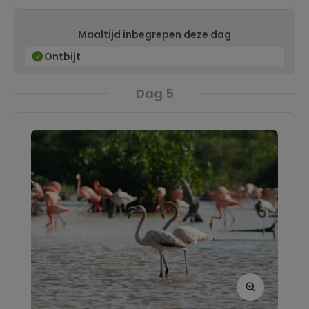
genieten van live muziek op en rondom de
Maaltijd inbegrepen deze dag
Plaza Mayor, en je kunt heerlijk genieten van de
vele streetfoodstandjes die de stad rijk is.
Ontbijt
Dag 5