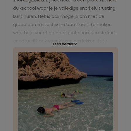
duikschool waar je je volledige snorkeluitrusting
kunt huren. Het is ook mogelijk om met de
groep een fantastische boottocht te maken
waarbij je vanaf de boot kunt snorkelen. Je kunt
er natuurlijk ook voor kiezen om lekker uit te
Lees verder
rusten of te zwemmen bij het hotel.