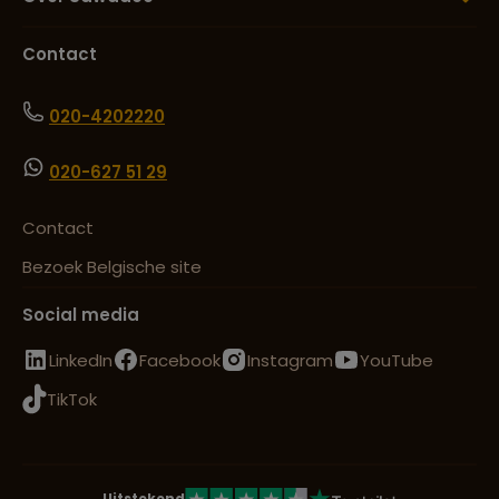
Contact
020-4202220
020-627 51 29
Contact
Bezoek Belgische site
Social media
LinkedIn
Facebook
Instagram
YouTube
TikTok
Uitstekend