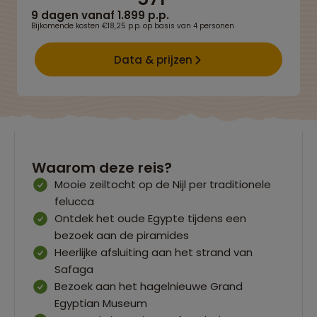
9 dagen vanaf 1.899 p.p.
Bijkomende kosten €18,25 p.p. op basis van 4 personen
Data & prijzen
Waarom deze reis?
Mooie zeiltocht op de Nijl per traditionele
felucca
Ontdek het oude Egypte tijdens een
bezoek aan de piramides
Heerlijke afsluiting aan het strand van
Safaga
Bezoek aan het hagelnieuwe Grand
Egyptian Museum