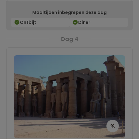
Maaltijden inbegrepen deze dag
Ontbijt
Diner
Dag 4