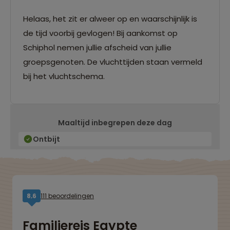
Helaas, het zit er alweer op en waarschijnlijk is
de tijd voorbij gevlogen! Bij aankomst op
Schiphol nemen jullie afscheid van jullie
groepsgenoten. De vluchttijden staan vermeld
bij het vluchtschema.
Maaltijd inbegrepen deze dag
Ontbijt
111 beoordelingen
8,6
Familiereis Egypte