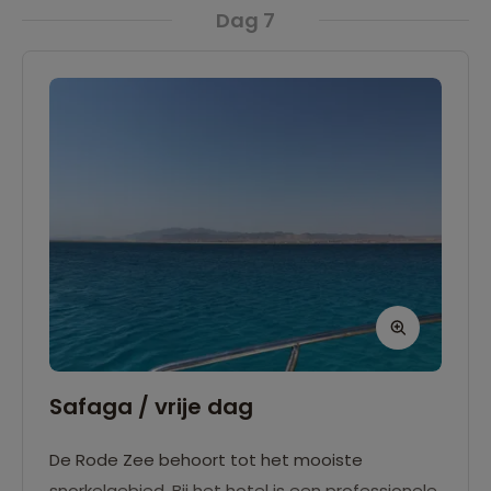
Dag 7
Safaga / vrije dag
De Rode Zee behoort tot het mooiste
snorkelgebied. Bij het hotel is een professionele