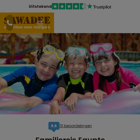
Uitstekend
111 beoordelingen
8,6