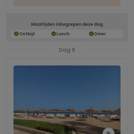
Maaltijden inbegrepen deze dag
Ontbijt
Lunch
Diner
Dag 8