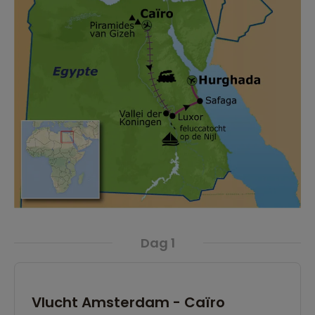
Dag 1
Vlucht Amsterdam - Caïro