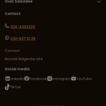
Over Sawadee
Contact
020-4202220
020-627 51 29
Contact
Bezoek Belgische site
Social media
LinkedIn
Facebook
Instagram
YouTube
TikTok