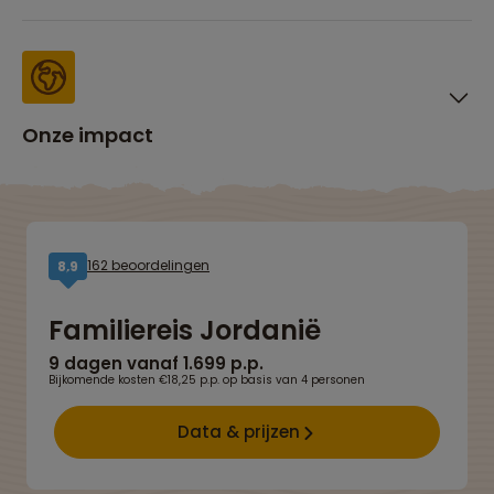
Onze impact
162 beoordelingen
8,9
Familiereis Jordanië
9 dagen vanaf 1.699 p.p.
Bijkomende kosten €18,25 p.p. op basis van 4 personen
Data & prijzen