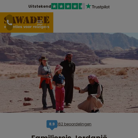
Uitstekend
162 beoordelingen
8,9