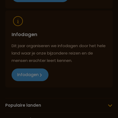
Reizen met oog voor mens, cultuur en milieu
Infodagen
Dit jaar organiseren we infodagen door het hele
land waar je onze bijzondere reizen en de
mensen erachter leert kennen.
Infodagen
Populaire landen