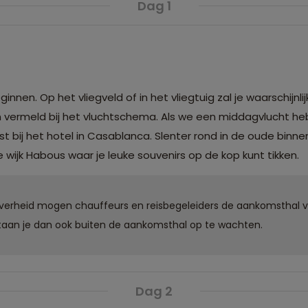
Dag 1
en. Op het vliegveld of in het vliegtuig zal je waarschijnlij
 vermeld bij het vluchtschema. Als we een middagvlucht he
t bij het hotel in Casablanca. Slenter rond in de oude binn
e wijk Habous waar je leuke souvenirs op de kop kunt tikken.
overheid mogen chauffeurs en reisbegeleiders de aankomsthal 
 staan je dan ook buiten de aankomsthal op te wachten.
Dag 2