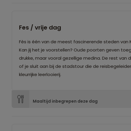
Fes / vrije dag
Fès is één van de meest fascinerende steden van M
Kan jij het je voorstellen? Oude poorten geven toeg
drukke, maar vooral gezellige medina. De rest van 
of je sluit aan bij de stadstour die de reisbegeleide
kleurrijke leerlooierij.
Maaltijd inbegrepen deze dag