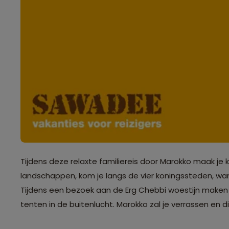
Tijdens deze relaxte familiereis door Marokko maak j
landschappen, kom je langs de vier koningssteden, wan
Tijdens een bezoek aan de Erg Chebbi woestijn maken
tenten in de buitenlucht. Marokko zal je verrassen en di