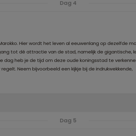
Dag 4
arokko. Hier wordt het leven al eeuwenlang op dezelfde ma
ang tot dé attractie van de stad, namelijk de gigantische, 
de dag heb je de tijd om deze oude koningsstad te verkenne
r regelt. Neem bijvoorbeeld een kijkje bij de indrukwekkende,
Dag 5