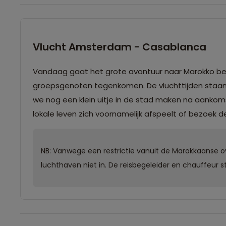
Vlucht Amsterdam - Casablanca
Vandaag gaat het grote avontuur naar Marokko beginn
groepsgenoten tegenkomen. De vluchttijden staan
we nog een klein uitje in de stad maken na aankoms
lokale leven zich voornamelijk afspeelt of bezoek d
NB: Vanwege een restrictie vanuit de Marokkaanse 
luchthaven niet in. De reisbegeleider en chauffeur