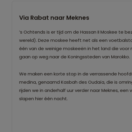
Via Rabat naar Meknes
’s Ochtends is er tijd om de Hassan II Moskee te 
wereld). Deze moskee heeft net als een voetbalsta
één van de weinige moskeeën in het land die voor n
gaan op weg naar de Koningssteden van Marokko.
We maken een korte stop in de verrassende hoofds
medina, genaamd Kasbah des Oudaïa, die is omring
rijden we in anderhalf uur verder naar Meknes, een 
slapen hier één nacht.