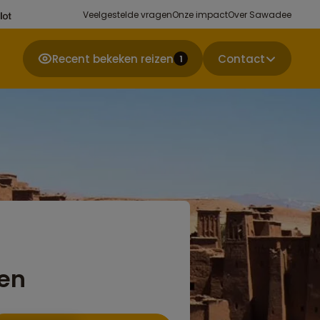
Veelgestelde vragen
Onze impact
Over Sawadee
Recent bekeken reizen
Contact
1
en