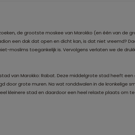
bezoeken, de grootste moskee van Marokko (en één van de gr
dion een dak dat open en dicht kan, is dat niet vreemd? Da
iet-moslims toegankelijk is. Vervolgens verlaten we de druk
tad van Marokko: Rabat. Deze middelgrote stad heeft een 
d door grote muren. Na wat ronddwalen in de kronkelige sm
veel kleinere stad en daardoor een heel relaxte plaats om te