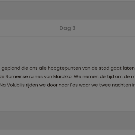
Dag 3
 gepland die ons alle hoogtepunten van de stad gaat laten
rde Romeinse ruïnes van Marokko. We nemen de tijd om de 
Na Volubilis rijden we door naar Fes waar we twee nachten i