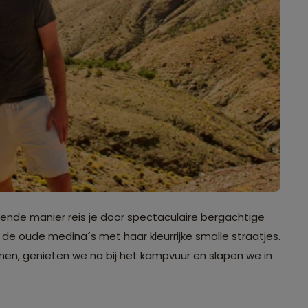
ende manier reis je door spectaculaire bergachtige
de oude medina´s met haar kleurrijke smalle straatjes.
n, genieten we na bij het kampvuur en slapen we in