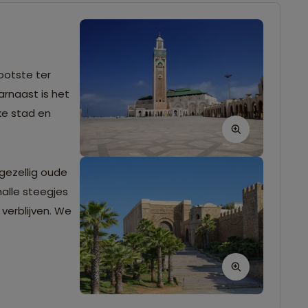
ootste ter
arnaast is het
ke stad en
gezellig oude
alle steegjes
 verblijven. We