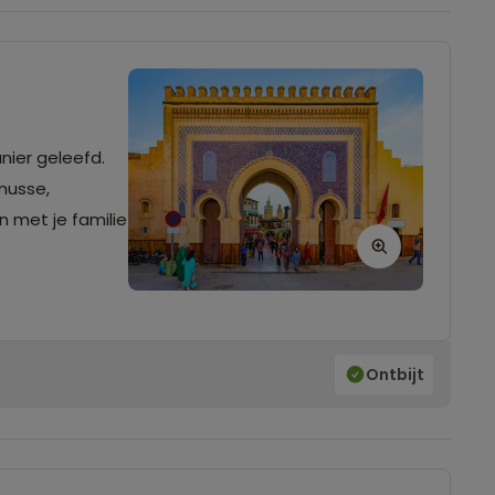
nier geleefd.
knusse,
n met je familie
Ontbijt