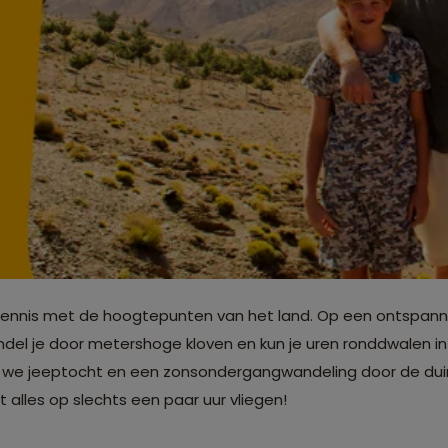
e kennis met de hoogtepunten van het land. Op een ontspann
del je door metershoge kloven en kun je uren ronddwalen in 
 we jeeptocht en een zonsondergangwandeling door de duine
t alles op slechts een paar uur vliegen!