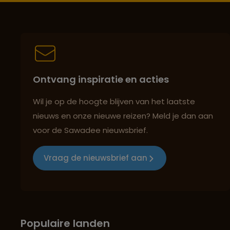
Ontvang inspiratie en acties
Wil je op de hoogte blijven van het laatste
nieuws en onze nieuwe reizen? Meld je dan aan
voor de Sawadee nieuwsbrief.
Vraag de nieuwsbrief aan
Populaire landen