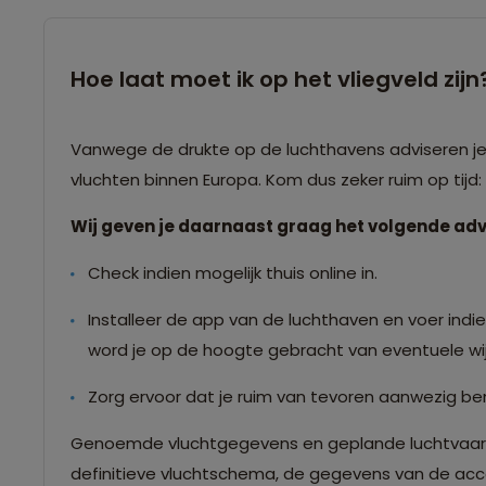
Hoe laat moet ik op het vliegveld zijn
Vanwege de drukte op de luchthavens adviseren je o
vluchten binnen Europa. Kom dus zeker ruim op tijd
Wij geven je daarnaast graag het volgende adv
Check indien mogelijk thuis online in.
Installeer de app van de luchthaven en voer indien
word je op de hoogte gebracht van eventuele wij
Zorg ervoor dat je ruim van tevoren aanwezig ben
Genoemde vluchtgegevens en geplande luchtvaartma
definitieve vluchtschema, de gegevens van de accom