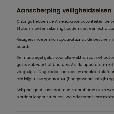
Aanscherping veiligheidseis
Onlangs hebben de Amerikaanse autoriteiten de vei
Staten moeten rekening houden met een extra con
Reizigers moeten hun apparatuur uit de bescherm
boord.
De maatregel geldt voor alle elektronica met batte
gate, vlak voor het boarden. Als de apparatuur n
vliegtuig in. Ongeladen laptops en mobiele telefoo
reis krijgt u uw apparatuur (hoogstwaarschijnlijk te
Schiphol geeft aan dat men zal proberen extra wac
hierdoor langer zal duren. We adviseren u om minima