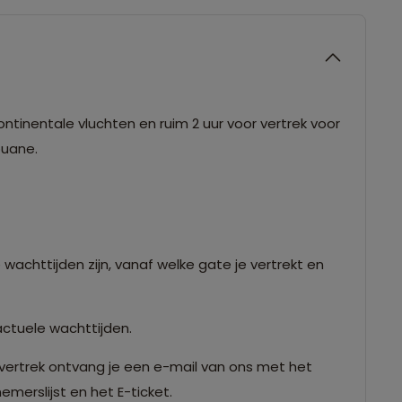
ntinentale vluchten en ruim 2 uur voor vertrek voor
douane.
 wachttijden zijn, vanaf welke gate je vertrekt en
actuele wachttijden.
vertrek ontvang je een e-mail van ons met het
merslijst en het E-ticket.