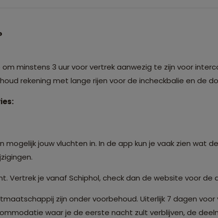
?
m minstens 3 uur voor vertrek aanwezig te zijn voor interco
: houd rekening met lange rijen voor de incheckbalie en de 
ies:
 mogelijk jouw vluchten in. In de app kun je vaak zien wat de
zigingen.
t. Vertrek je vanaf Schiphol, check dan de website voor de 
atschappij zijn onder voorbehoud. Uiterlijk 7 dagen voor 
modatie waar je de eerste nacht zult verblijven, de deelne