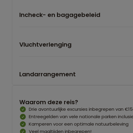
Incheck- en bagagebeleid
Vluchtverlenging
Landarrangement
Waarom deze reis?
Drie avontuurlijke excursies inbegrepen van €1
Entreegelden van vele nationale parken inclusi
Kamperen voor een optimale natuurbeleving
Veel maaltijden inbegrepen!