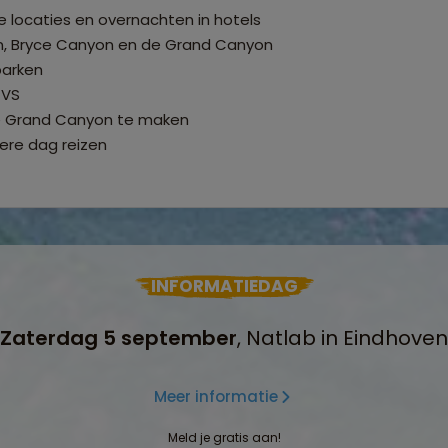
 locaties en overnachten in hotels
on, Bryce Canyon en de Grand Canyon
parken
 VS
de Grand Canyon te maken
ere dag reizen
INFORMATIEDAG
Zaterdag 5 september
, Natlab in Eindhoven
Meer informatie
Meld je gratis aan!