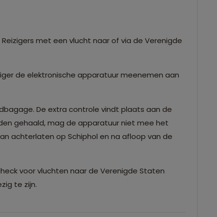
Reizigers met een vlucht naar of via de Verenigde
iziger de elektronische apparatuur meenemen aan
ndbagage. De extra controle vindt plaats aan de
orden gehaald, mag de apparatuur niet mee het
dan achterlaten op Schiphol en na afloop van de
check voor vluchten naar de Verenigde Staten
ig te zijn.