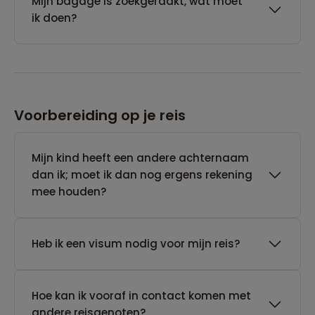
Mijn bagage is zoekgeraakt, wat moet
ik doen?
Voorbereiding op je reis
Mijn kind heeft een andere achternaam
dan ik; moet ik dan nog ergens rekening
mee houden?
Heb ik een visum nodig voor mijn reis?
Hoe kan ik vooraf in contact komen met
andere reisgenoten?