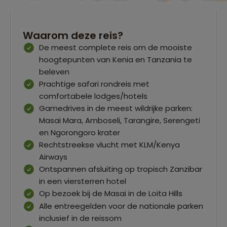
Waarom deze reis?
De meest complete reis om de mooiste
hoogtepunten van Kenia en Tanzania te
beleven
Prachtige safari rondreis met
comfortabele lodges/hotels
Gamedrives in de meest wildrijke parken:
Masai Mara, Amboseli, Tarangire, Serengeti
en Ngorongoro krater
Rechtstreekse vlucht met KLM/Kenya
Airways
Ontspannen afsluiting op tropisch Zanzibar
in een viersterren hotel
Op bezoek bij de Masai in de Loita Hills
Alle entreegelden voor de nationale parken
inclusief in de reissom