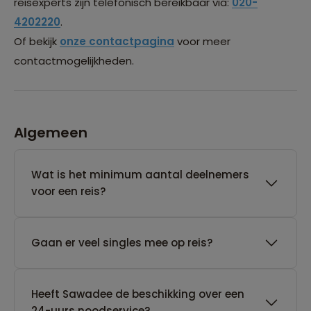
reisexperts zijn telefonisch bereikbaar via:
020-
4202220
.
Of bekijk
onze contactpagina
voor meer
contactmogelijkheden.
Algemeen
Wat is het minimum aantal deelnemers
voor een reis?
Gaan er veel singles mee op reis?
Heeft Sawadee de beschikking over een
24-uurs noodservice?