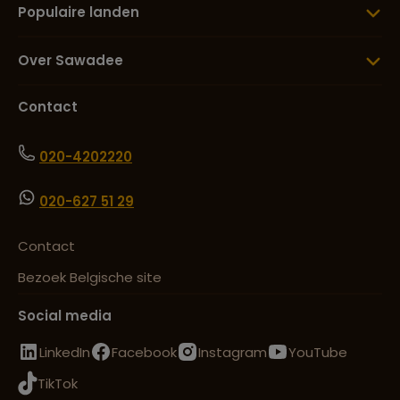
Populaire landen
Over Sawadee
Contact
020-4202220
020-627 51 29
Contact
Bezoek Belgische site
Social media
LinkedIn
Facebook
Instagram
YouTube
TikTok