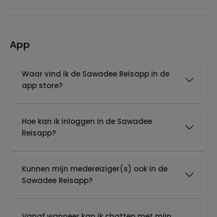
App
Waar vind ik de Sawadee Reisapp in de
app store?
Hoe kan ik inloggen in de Sawadee
Reisapp?
Kunnen mijn medereiziger(s) ook in de
Sawadee Reisapp?
Vanaf wanneer kan ik chatten met mijn