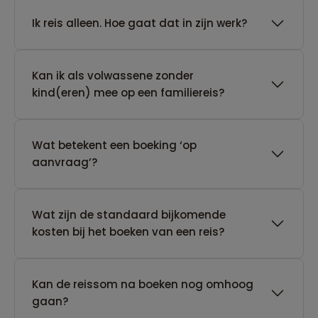
​Ik reis alleen. Hoe gaat dat in zijn werk?
Kan ik als volwassene zonder
kind(eren) mee op een familiereis?
Wat betekent een boeking ‘op
aanvraag’?
Wat zijn de standaard bijkomende
kosten bij het boeken van een reis?
Kan de reissom na boeken nog omhoog
gaan?