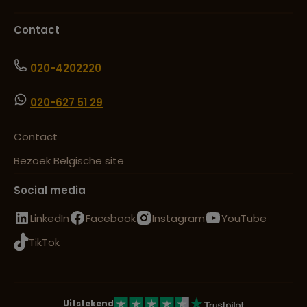
Contact
020-4202220
020-627 51 29
Contact
Bezoek Belgische site
Social media
LinkedIn
Facebook
Instagram
YouTube
TikTok
Uitstekend