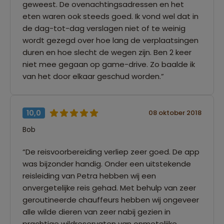
geweest. De ovenachtingsadressen en het
eten waren ook steeds goed. Ik vond wel dat in
de dag-tot-dag verslagen niet of te weinig
wordt gezegd over hoe lang de verplaatsingen
duren en hoe slecht de wegen zijn. Ben 2 keer
niet mee gegaan op game-drive. Zo baalde ik
van het door elkaar geschud worden.”
10,0
08 oktober 2018
Bob
“De reisvoorbereiding verliep zeer goed. De app
was bijzonder handig. Onder een uitstekende
reisleiding van Petra hebben wij een
onvergetelijke reis gehad. Met behulp van zeer
geroutineerde chauffeurs hebben wij ongeveer
alle wilde dieren van zeer nabij gezien in
prachtige wildreservaten van onmetelijke