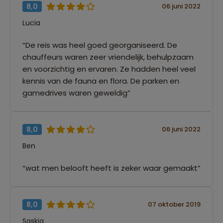
8,0
06 juni 2022
Lucia
“De reis was heel goed georganiseerd. De
chauffeurs waren zeer vriendelijk, behulpzaam
en voorzichtig en ervaren. Ze hadden heel veel
kennis van de fauna en flora. De parken en
gamedrives waren geweldig”
8,0
06 juni 2022
Ben
“wat men belooft heeft is zeker waar gemaakt”
8,0
07 oktober 2019
Saskia