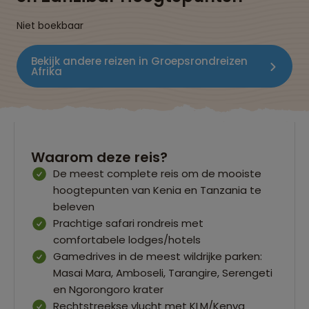
Niet boekbaar
Bekijk andere reizen in Groepsrondreizen
Afrika
Waarom deze reis?
De meest complete reis om de mooiste
hoogtepunten van Kenia en Tanzania te
beleven
Prachtige safari rondreis met
comfortabele lodges/hotels
Gamedrives in de meest wildrijke parken:
Masai Mara, Amboseli, Tarangire, Serengeti
en Ngorongoro krater
Rechtstreekse vlucht met KLM/Kenya