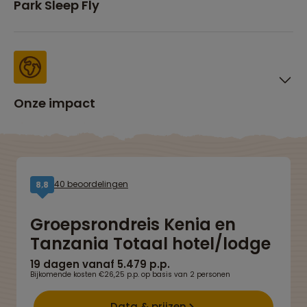
Park Sleep Fly
Onze impact
40 beoordelingen
8,8
Groepsrondreis Kenia en
Tanzania Totaal hotel/lodge
19 dagen vanaf 5.479 p.p.
Bijkomende kosten €26,25 p.p. op basis van 2 personen
Data & prijzen