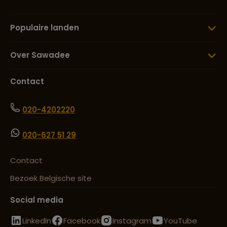
Populaire landen
Over Sawadee
Contact
020-4202220
020-627 51 29
Contact
Bezoek Belgische site
Social media
LinkedIn
Facebook
Instagram
YouTube