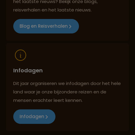
het laatste nieuws? Bekijk onze blogs,
Persoonlijk en deskundig reisadvies
reisverhalen en het laatste nieuws.
Blog en Reisverhalen
Reizen met oog voor mens, cultuur en milieu
Infodagen
Dit jaar organiseren we infodagen door het hele
land waar je onze bijzondere reizen en de
mensen erachter leert kennen.
Infodagen