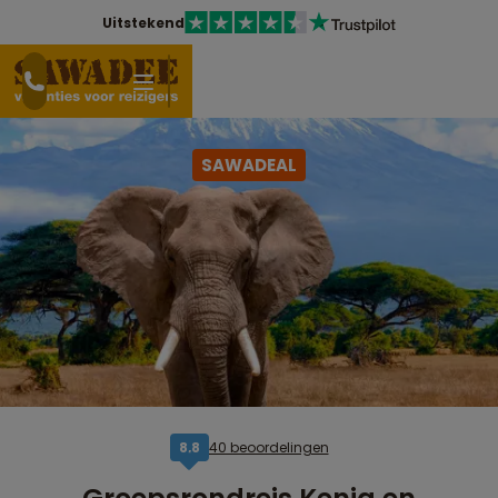
Uitstekend
SAWADEAL
40 beoordelingen
8,8