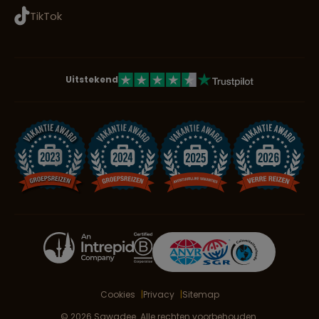
TikTok
Uitstekend
Cookies
Privacy
Sitemap
© 2026 Sawadee. Alle rechten voorbehouden.