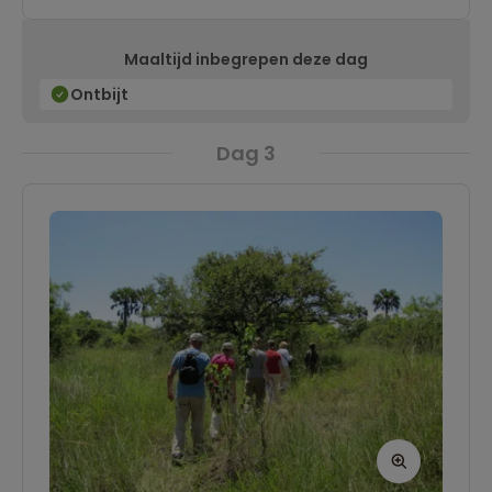
helemaal tot rust te komen.
Maaltijd inbegrepen deze dag
Ontbijt
Dag 3