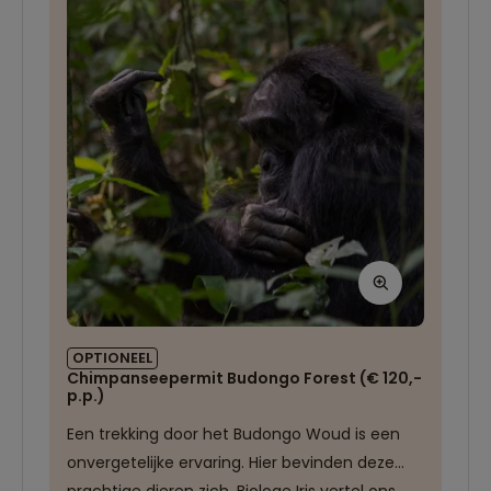
OPTIONEEL
Chimpanseepermit Budongo Forest (€ 120,-
p.p.)
Een trekking door het Budongo Woud is een
onvergetelijke ervaring. Hier bevinden deze
prachtige dieren zich. Biologe Iris vertel ons