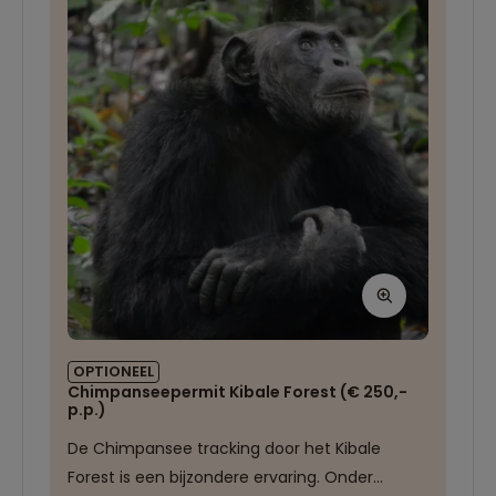
om lekker te relaxen op de overnachtingplaats.
OPTIONEEL
Chimpanseepermit Kibale Forest (€ 250,-
p.p.)
De Chimpansee tracking door het Kibale
Forest is een bijzondere ervaring. Onder