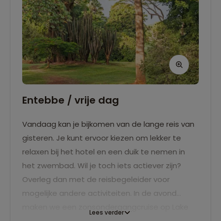
Entebbe / vrije dag
Vandaag kan je bijkomen van de lange reis van
gisteren. Je kunt ervoor kiezen om lekker te
relaxen bij het hotel en een duik te nemen in
het zwembad. Wil je toch iets actiever zijn?
Overleg dan met de reisbegeleider voor
mogelijke andere activiteiten. In de avond
maken we een zonsondergangcruise op Lake
Lees verder
Victoria, een perfect moment om even