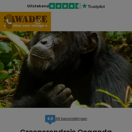
Uitstekend
48 beoordelingen
8,8