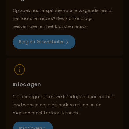
Op zoek naar inspiratie voor je volgende reis of
het laatste nieuws? Bekijk onze blogs,
Best beoordeelde reisroutes
reisverhalen en het laatste nieuws.
Blog en Reisverhalen
Reizen met oog voor mens, cultuur en milieu
Infodagen
Dit jaar organiseren we infodagen door het hele
land waar je onze bijzondere reizen en de
mensen erachter leert kennen.
Infodagen