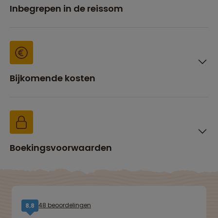
Inbegrepen in de reissom
Bijkomende kosten
Boekingsvoorwaarden
48 beoordelingen
8,8