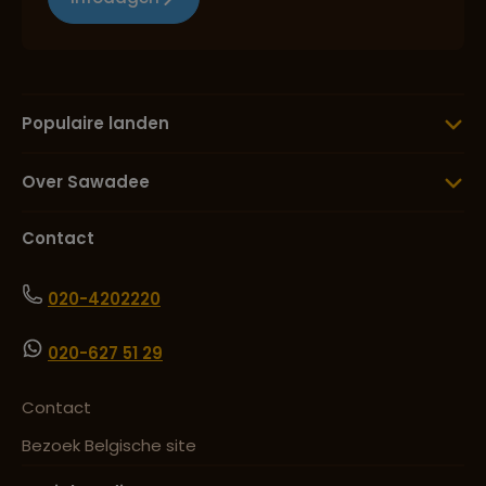
Populaire landen
Over Sawadee
Contact
020-4202220
020-627 51 29
Contact
Bezoek Belgische site