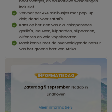
boottochtjes, en educatieve wandelingen
inclusief
Vervoer per 4x4 minibusjes met pop-up
dak; ideaal voor safari's
Kans op het zien van o.a. chimpansees,
gorilla's, leeuwen, luipaarden, nijlpaarden,
olifanten en vele vogelsoorten
Maak kennis met de overweldigende natuur
van het groene hart van Afrika
INFORMATIEDAG
Zaterdag 5 september
, Natlab in
Eindhoven
Meer informatie