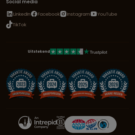
Social media
LinkedIn
Facebook
Instagram
YouTube
TikTok
Uitstekend