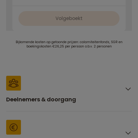
Volgeboekt
Bijkomende kosten op getoonde prijzen: calamiteitenfonds, SGR en
boekingskosten €26,25 per persoon o.b.v. 2 personen
Deelnemers & doorgang