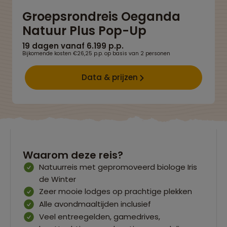
Groepsrondreis Oeganda
Natuur Plus Pop-Up
19 dagen vanaf 6.199 p.p.
Bijkomende kosten €26,25 p.p. op basis van 2 personen
Data & prijzen
Waarom deze reis?
Natuurreis met gepromoveerd biologe Iris
de Winter
Zeer mooie lodges op prachtige plekken
Alle avondmaaltijden inclusief
Veel entreegelden, gamedrives,