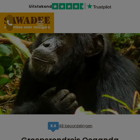
Uitstekend
48 beoordelingen
8,8