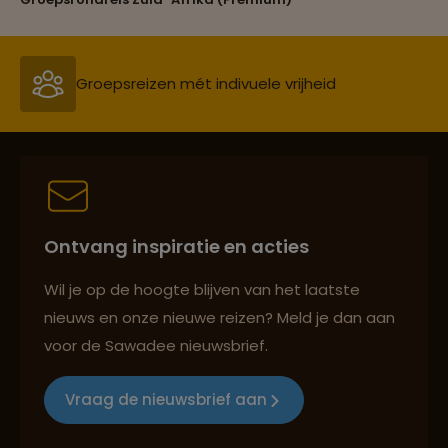
Persoonlijk en deskundig reisadvies
Best beoordeelde reisroutes
Ontvang inspiratie en acties
Reizen met oog voor mens, cultuur en milieu
Wil je op de hoogte blijven van het laatste
nieuws en onze nieuwe reizen? Meld je dan aan
voor de Sawadee nieuwsbrief.
Groepsreizen mét indivuele vrijheid
Vraag de nieuwsbrief aan