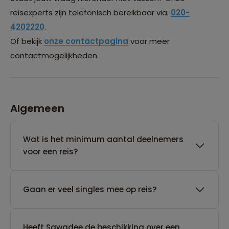
reisexperts zijn telefonisch bereikbaar via:
020-
4202220
.
Of bekijk
onze contactpagina
voor meer
contactmogelijkheden.
Algemeen
Wat is het minimum aantal deelnemers
voor een reis?
Gaan er veel singles mee op reis?
Heeft Sawadee de beschikking over een