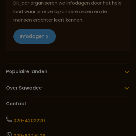
Dit jaar organiseren we infodagen door het hele
land waar je onze bijzondere reizen en de
mensen erachter leert kennen.
Infodagen
Populaire landen
Over Sawadee
Contact
020-4202220
020-627 51 29