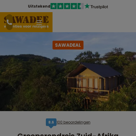
Uitstekend
SAWADEAL
100 beoordelingen
8,6