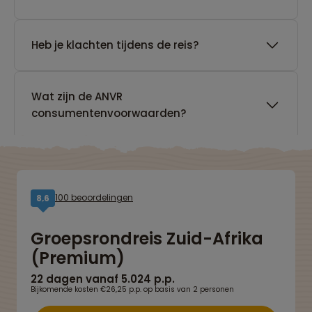
Heb je klachten tijdens de reis?
Wat zijn de ANVR
consumentenvoorwaarden?
100 beoordelingen
8,6
Groepsrondreis Zuid-Afrika
(Premium)
22 dagen vanaf 5.024 p.p.
Bijkomende kosten €26,25 p.p. op basis van 2 personen