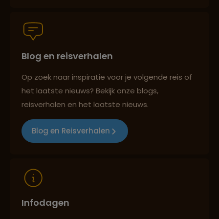
Persoonlijk en deskundig reisadvies
Blog en reisverhalen
Best beoordeelde reisroutes
Op zoek naar inspiratie voor je volgende reis of
het laatste nieuws? Bekijk onze blogs,
Reizen met oog voor mens, cultuur en milieu
reisverhalen en het laatste nieuws.
Blog en Reisverhalen
Infodagen