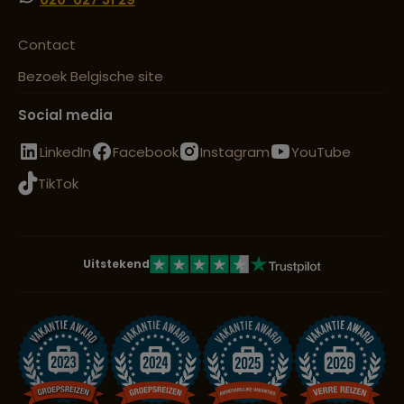
Contact
Bezoek Belgische site
Social media
LinkedIn
Facebook
Instagram
YouTube
TikTok
Uitstekend