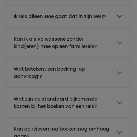
​Ik reis alleen. Hoe gaat dat in zijn werk?
Kan ik als volwassene zonder
kind(eren) mee op een familiereis?
Wat betekent een boeking ‘op
aanvraag’?
Wat zijn de standaard bijkomende
kosten bij het boeken van een reis?
Kan de reissom na boeken nog omhoog
gaan?