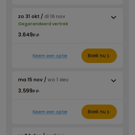
zo 31 okt
/
di 16 nov
Gegarandeerd vertrek
3.649
p.p.
Boek nu
Neem een optie
ma 15 nov
/
wo 1 dec
3.599
p.p.
Boek nu
Neem een optie