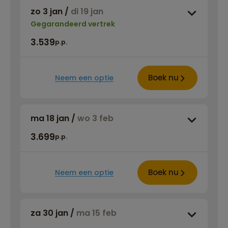
zo 3 jan
/
di 19 jan
Gegarandeerd vertrek
3.539
p.p.
Boek nu
Neem een optie
ma 18 jan
/
wo 3 feb
3.699
p.p.
Boek nu
Neem een optie
za 30 jan
/
ma 15 feb