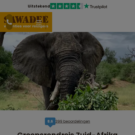
Uitstekend
399 beoordelingen
8,6