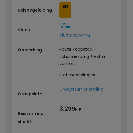
EN
Reisbegeleiding
Vlucht
Vluchtschema
Route Kaapstad -
Opmerking
Johannesburg + extra
vertrek
3 of meer singles
Groepssamenstelling
Groepsinfo
3.299
p.p.
Reissom incl.
vlucht