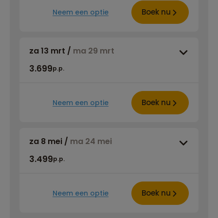
Boek nu
Neem een optie
za 13 mrt
/
ma 29 mrt
3.699
p.p.
Boek nu
Neem een optie
za 8 mei
/
ma 24 mei
3.499
p.p.
Boek nu
Neem een optie