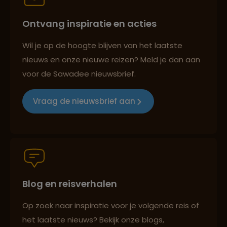
Ontvang inspiratie en acties
Reizen met oog voor mens, cultuur en milieu
Wil je op de hoogte blijven van het laatste
nieuws en onze nieuwe reizen? Meld je dan aan
voor de Sawadee nieuwsbrief.
Groepsreizen mét indivuele vrijheid
Vraag de nieuwsbrief aan
Persoonlijk en deskundig reisadvies
Blog en reisverhalen
Best beoordeelde reisroutes
Op zoek naar inspiratie voor je volgende reis of
het laatste nieuws? Bekijk onze blogs,