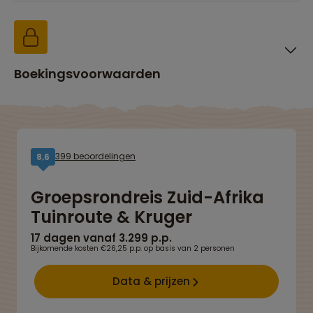
Boekingsvoorwaarden
399 beoordelingen
8,6
Groepsrondreis Zuid-Afrika
Tuinroute & Kruger
17 dagen vanaf 3.299 p.p.
Bijkomende kosten €26,25 p.p. op basis van 2 personen
Data & prijzen