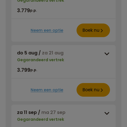
Gegarandeerd vertrek
3.779
p.p.
Boek nu
Neem een optie
do 5 aug
/
za 21 aug
Gegarandeerd vertrek
3.799
p.p.
Boek nu
Neem een optie
za 11 sep
/
ma 27 sep
Gegarandeerd vertrek