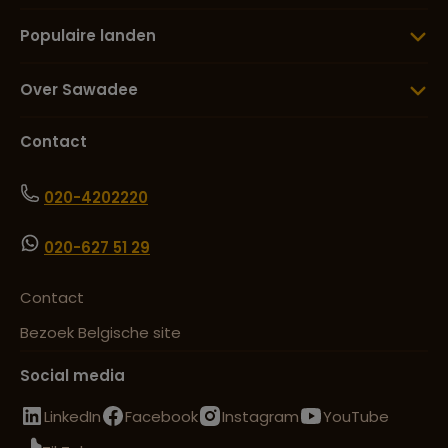
Populaire landen
Over Sawadee
Contact
020-4202220
020-627 51 29
Contact
Bezoek Belgische site
Social media
LinkedIn
Facebook
Instagram
YouTube