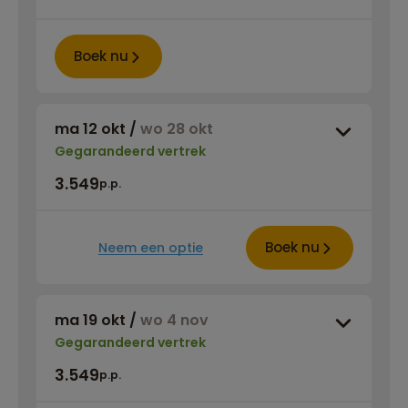
Boek nu
ma 12 okt
/
wo 28 okt
Gegarandeerd vertrek
3.549
p.p.
Boek nu
Neem een optie
ma 19 okt
/
wo 4 nov
Gegarandeerd vertrek
3.549
p.p.