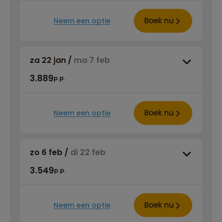
Boek nu
Neem een optie
za 22 jan
/
ma 7 feb
3.889
p.p.
Boek nu
Neem een optie
zo 6 feb
/
di 22 feb
3.549
p.p.
Boek nu
Neem een optie