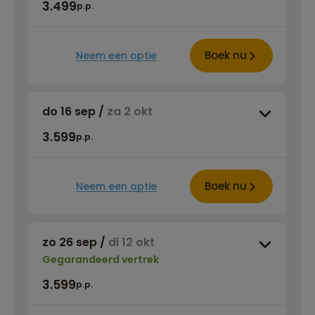
3.499
p.p.
Boek nu
Neem een optie
do 16 sep
/
za 2 okt
3.599
p.p.
Boek nu
Neem een optie
zo 26 sep
/
di 12 okt
Gegarandeerd vertrek
3.599
p.p.