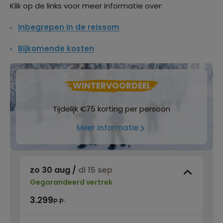
Klik op de links voor meer informatie over:
Inbegrepen in de reissom
Bijkomende kosten
WINTERVOORDEEL
Tijdelijk €75 korting per persoon
Meer informatie
zo 30 aug
/
di 15 sep
Gegarandeerd vertrek
3.299
p.p.