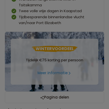
Tsitsikamma
Twee volle vrije dagen in Kaapstad
Tijdbesparende binnenlandse vlucht
van/naar Port Elizabeth
WINTERVOORDEEL
Tijdelijk €75 korting per persoon
Meer informatie
Pagina delen