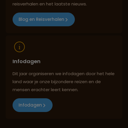
Reizen met oog voor mens, cultuur en milieu
reisverhalen en het laatste nieuws.
Blog en Reisverhalen
Infodagen
Dit jaar organiseren we infodagen door het hele
land waar je onze bijzondere reizen en de
mensen erachter leert kennen.
Infodagen