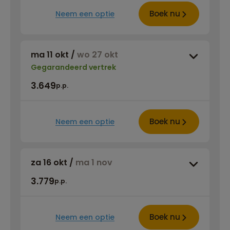
Boek nu
Neem een optie
ma 11 okt
/
wo 27 okt
Gegarandeerd vertrek
3.649
p.p.
Boek nu
Neem een optie
za 16 okt
/
ma 1 nov
3.779
p.p.
Boek nu
Neem een optie