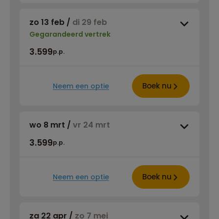
zo 13 feb
/
di 29 feb
Gegarandeerd vertrek
3.599
p.p.
Boek nu
Neem een optie
wo 8 mrt
/
vr 24 mrt
3.599
p.p.
Boek nu
Neem een optie
za 22 apr
/
zo 7 mei