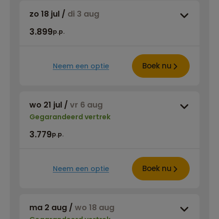
zo 18 jul
/
di 3 aug
3.899
p.p.
Boek nu
Neem een optie
wo 21 jul
/
vr 6 aug
Gegarandeerd vertrek
3.779
p.p.
Boek nu
Neem een optie
ma 2 aug
/
wo 18 aug