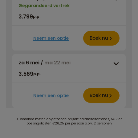
Gegarandeerd vertrek
3.799
p.p.
Boek nu
Neem een optie
za 6 mei
/
ma 22 mei
3.569
p.p.
Boek nu
Neem een optie
Bijkomende kosten op getoonde prijzen: calamiteitenfonds, SGR en
boekingskosten €26,25 per persoon o.b.v. 2 personen