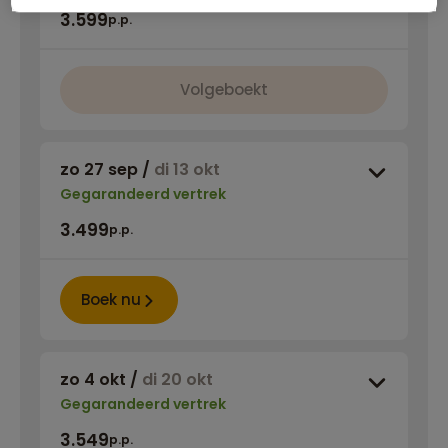
3.599
p.p.
Volgeboekt
zo 27 sep
/
di 13 okt
Gegarandeerd vertrek
3.499
p.p.
Boek nu
zo 4 okt
/
di 20 okt
Gegarandeerd vertrek
3.549
p.p.