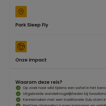
Park Sleep Fly
Onze impact
Waarom deze reis?
Op zoek naar wild tijdens een safari in het be
Uitgebreide wandelmogelijkheden bij Swazilan
Kennismaken met een traditionele Zulu stam in
Prettige afwisseling tussen kamperen en verblijf