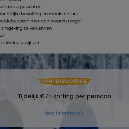
kende vergezichten
riendelijke bevolking en mooie natuur
n wildebeesten met een ervaren ranger
e omgeving te verkennen
nus
dividuele vrijheid
WINTERVOORDEEL
Tijdelijk €75 korting per persoon
Meer informatie