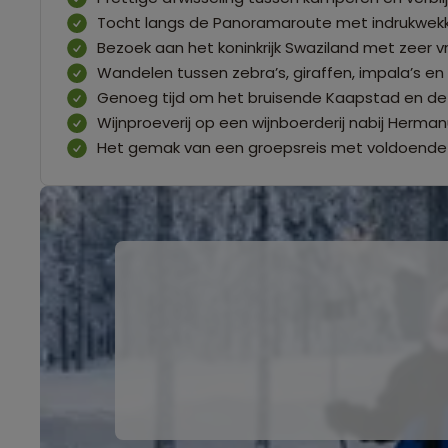
Tocht langs de Panoramaroute met indrukwek
Bezoek aan het koninkrijk Swaziland met zeer v
Wandelen tussen zebra’s, giraffen, impala’s e
Genoeg tijd om het bruisende Kaapstad en d
Wijnproeverij op een wijnboerderij nabij Herma
Het gemak van een groepsreis met voldoende in