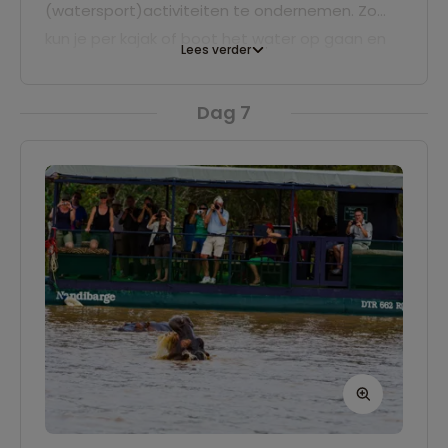
(watersport)activiteiten te ondernemen. Zo
kun je per kajak of boot het water op gaan en
Lees verder
de omgeving verkennen. Ook de
onderwaterwereld is hier prachtig met kleurrijke
Dag 7
koraalriffen en tropische vissen die alleen hier
voorkomen.