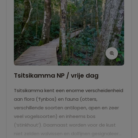
Tsitsikamma NP / vrije dag
Tsitsikamma kent een enorme verscheidenheid
aan flora (‘fynbos) en fauna (otters,
verschillende soorten antilopen, apen en zeer
veel vogelsoorten) en inheems bos
(‘stinkhout’). Daarnaast worden voor de kust
niet zelden walvissen en dolfijnen gesignaleerd.