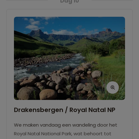
Dag 10
park en kunnen prachtige wandelingen tussen
de 2 en 4 uur maken langs diverse uitgezette
routes.
Drakensbergen / Royal Natal NP
We maken vandaag een wandeling door het
Royal Natal National Park, wat behoort tot