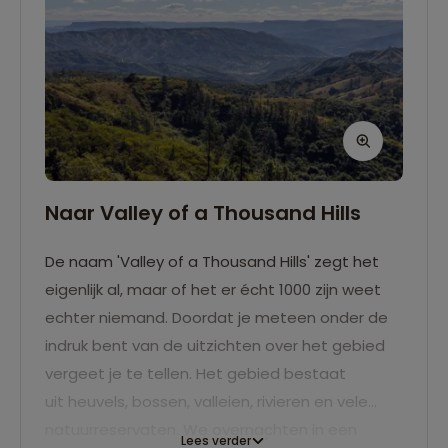
Naar Valley of a Thousand Hills
De naam 'Valley of a Thousand Hills' zegt het
eigenlijk al, maar of het er écht 1000 zijn weet
echter niemand. Doordat je meteen onder de
indruk bent van de uitzichten over het gebied
vergeet je te tellen. Het gebied bestaat
uit heuvels, bossen, valleien, rivieren en vele
natuurreservaten. We overnachten in een
Lees verder