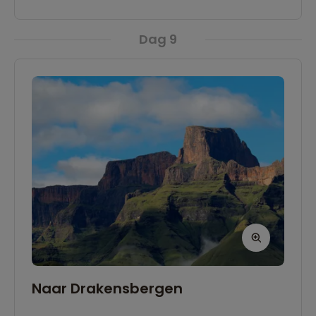
homestay bij een 'Zulu' dorpje waar je leert over
het leven van deze gemeenschap. De vrouwen
Dag 9
zijn verantwoordelijk voor het bereiden van
eten, het huishouden en kinderen. De mannen
beschermen hun familie en land, worden krijger,
maken beslissingen en ontvangen gasten.
Naar Drakensbergen