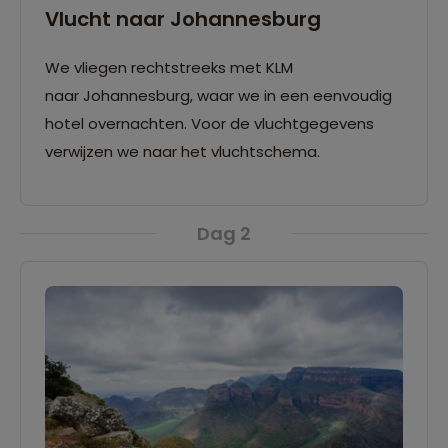
Vlucht naar Johannesburg
We vliegen rechtstreeks met KLM
naar Johannesburg, waar we in een eenvoudig
hotel overnachten. Voor de vluchtgegevens
verwijzen we naar het vluchtschema.
Dag 2