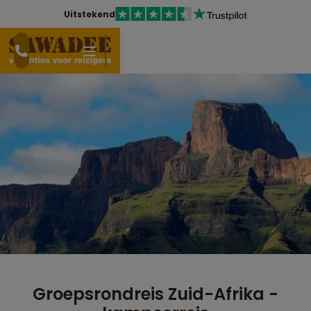
Uitstekend
Groepsrondreis Zuid-Afrika -