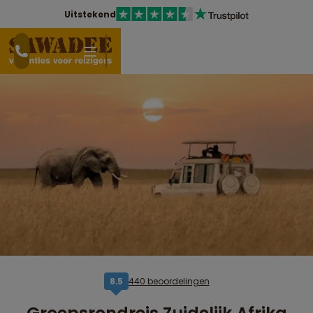
Uitstekend
440 beoordelingen
8,5