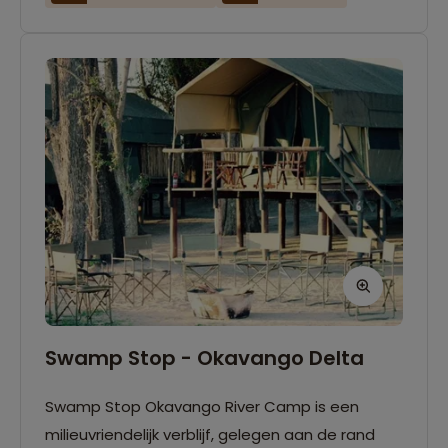
avond kun je gezellig met elkaar rond het
kampvuur zitten.
Swamp Stop - Okavango Delta
Swamp Stop Okavango River Camp is een
milieuvriendelijk verblijf, gelegen aan de rand