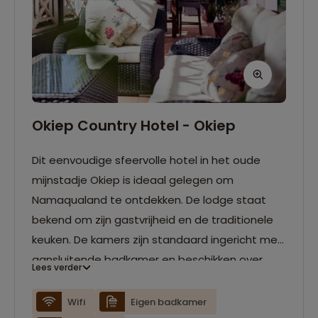
Okiep Country Hotel - Okiep
Dit eenvoudige sfeervolle hotel in het oude
mijnstadje Okiep is ideaal gelegen om
Namaqualand te ontdekken. De lodge staat
bekend om zijn gastvrijheid en de traditionele
keuken. De kamers zijn standaard ingericht met
aansluitende badkamer en beschikken over
Lees verder
airconditioning. Het buitenzwembad of de
gezellige bar bieden volop gelegenheid om te
Wifi
Eigen badkamer