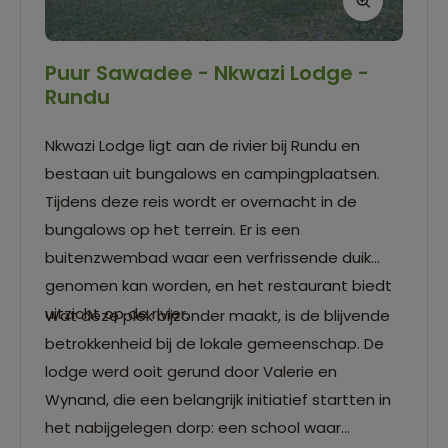
Puur Sawadee - Nkwazi Lodge -
Rundu
Nkwazi Lodge ligt aan de rivier bij Rundu en
bestaan uit bungalows en campingplaatsen.
Tijdens deze reis wordt er overnacht in de
bungalows op het terrein. Er is een
buitenzwembad waar een verfrissende duik
genomen kan worden, en het restaurant biedt
uitzicht op de rivier.
Wat deze plek bijzonder maakt, is de blijvende
betrokkenheid bij de lokale gemeenschap. De
lodge werd ooit gerund door Valerie en
Wynand, die een belangrijk initiatief startten in
het nabijgelegen dorp: een school waar