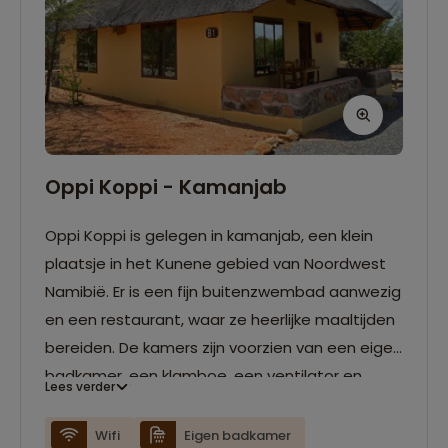
Oppi Koppi - Kamanjab
Oppi Koppi is gelegen in kamanjab, een klein
plaatsje in het Kunene gebied van Noordwest
Namibië. Er is een fijn buitenzwembad aanwezig
en een restaurant, waar ze heerlijke maaltijden
bereiden. De kamers zijn voorzien van een eigen
badkamer, een klamboe, een ventilator en
Lees verder
koffie- en theefaciliteiten.
Wifi
Eigen badkamer