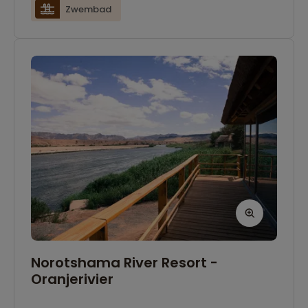
ontspannen.
Zwembad
Norotshama River Resort -
Oranjerivier