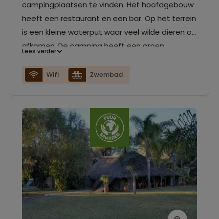
campingplaatsen te vinden. Het hoofdgebouw
heeft een restaurant en een bar. Op het terrein
is een kleine waterput waar veel wilde dieren op
afkomen. De camping heeft een groen
Lees verder
grasveld, grote bomen voor schaduw, elk hun
eigen braaifaciliteiten en een sanitairgebouw
Wifi
Zwembad
met warm water.