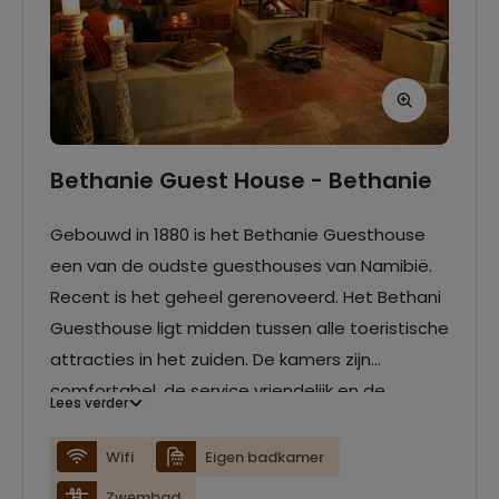
Bethanie Guest House - Bethanie
Gebouwd in 1880 is het Bethanie Guesthouse
een van de oudste guesthouses van Namibië.
Recent is het geheel gerenoveerd. Het Bethani
Guesthouse ligt midden tussen alle toeristische
attracties in het zuiden. De kamers zijn
comfortabel, de service vriendelijk en de
Lees verder
maaltijden zijn home cooked, meestal op een
open vuur.
Wifi
Eigen badkamer
Zwembad