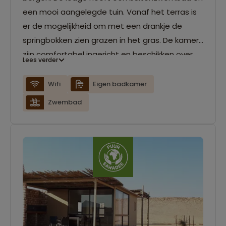
een mooi aangelegde tuin. Vanaf het terras is
er de mogelijkheid om met een drankje de
springbokken zien grazen in het gras. De kamers
zijn comfortabel ingericht en beschikken over
Lees verder
een eigen badkamer en airconditioning.
Wifi
Eigen badkamer
Zwembad