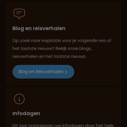
Groepsreizen mét indivuele vrijheid
Blog en reisverhalen
Persoonlijk en deskundig reisadvies
Op zoek naar inspiratie voor je volgende reis of
het laatste nieuws? Bekijk onze blogs,
Best beoordeelde reisroutes
reisverhalen en het laatste nieuws.
Blog en Reisverhalen
Reizen met oog voor mens, cultuur en milieu
Infodagen
Dit jaar organiseren we infodagen door het hele