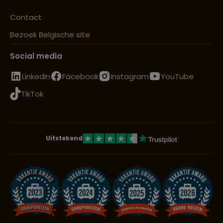
Contact
Bezoek Belgische site
Social media
LinkedIn
Facebook
Instagram
YouTube
TikTok
Uitstekend