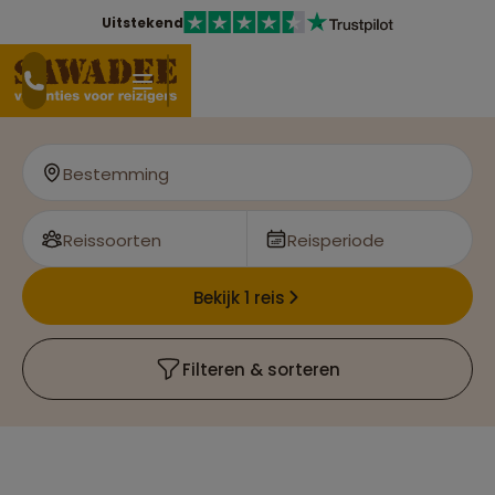
Uitstekend
Bestemming
Reissoorten
Reisperiode
Bekijk 1 reis
Filteren & sorteren