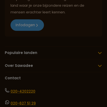
land waar je onze bijzondere reizen en de
mensen erachter leert kennen.
Infodagen
Populaire landen
Over Sawadee
Contact
020-4202220
020-627 51 29