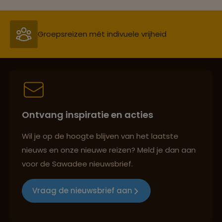
Groepsreizen mét indivuele vrijheid
Persoonlijk en deskundig reisadvies
Ontvang inspiratie en acties
Best beoordeelde reisroutes
Wil je op de hoogte blijven van het laatste
nieuws en onze nieuwe reizen? Meld je dan aan
voor de Sawadee nieuwsbrief.
Reizen met oog voor mens, cultuur en milieu
Vraag de nieuwsbrief aan