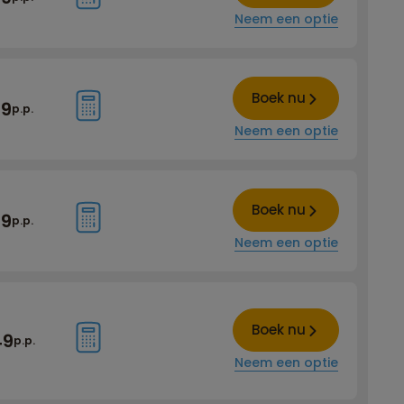
Neem een optie
Boek nu
39
p.p.
Neem een optie
Boek nu
99
p.p.
Neem een optie
Boek nu
49
p.p.
Neem een optie