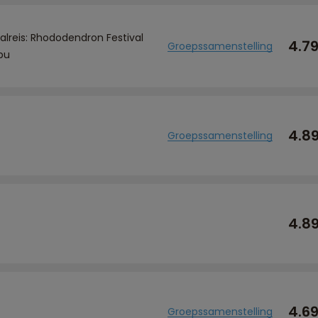
valreis: Rhododendron Festival
4.7
Groepssamenstelling
pu
4.8
Groepssamenstelling
4.8
4.6
Groepssamenstelling