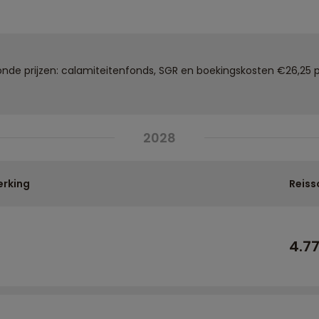
de prijzen: calamiteitenfonds, SGR en boekingskosten €26,25 p
2028
rking
Reiss
4.7