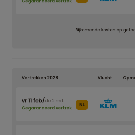
Gegarandeerd vertrek
Bijkomende kosten op getoon
Vertrekken 2028
Vlucht
Opme
vr 11 feb
/
do 2 mrt
NL
Gegarandeerd vertrek