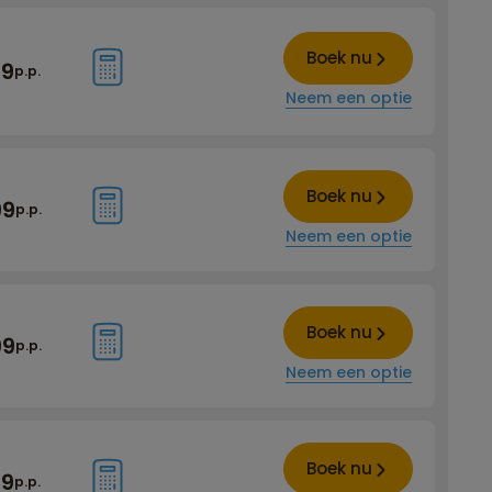
Boek nu
99
p.p.
Neem een optie
Boek nu
99
p.p.
Neem een optie
Boek nu
99
p.p.
Neem een optie
Boek nu
99
p.p.