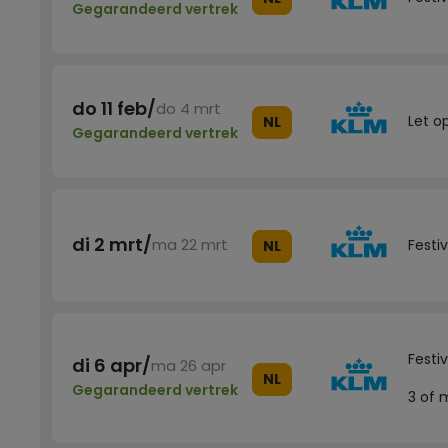
Gegarandeerd vertrek
do 11 feb
/
do 4 mrt
Let o
NL
Gegarandeerd vertrek
di 2 mrt
/
ma 22 mrt
Festi
NL
Festi
di 6 apr
/
ma 26 apr
NL
Gegarandeerd vertrek
3 of 