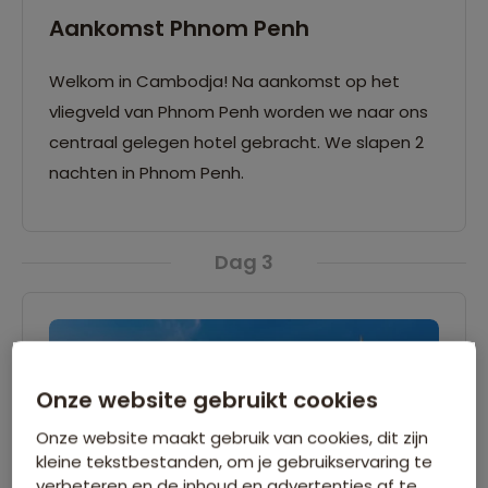
Aankomst Phnom Penh
Welkom in Cambodja! Na aankomst op het
vliegveld van Phnom Penh worden we naar ons
centraal gelegen hotel gebracht. We slapen 2
nachten in Phnom Penh.
Dag 3
Onze website gebruikt cookies
Onze website maakt gebruik van cookies, dit zijn
kleine tekstbestanden, om je gebruikservaring te
verbeteren en de inhoud en advertenties af te