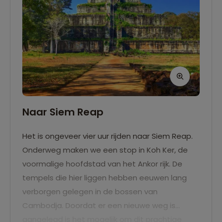
Naar Siem Reap
Het is ongeveer vier uur rijden naar Siem Reap.
Onderweg maken we een stop in Koh Ker, de
voormalige hoofdstad van het Ankor rijk. De
tempels die hier liggen hebben eeuwen lang
verborgen gelegen in de bossen van
Cambodja. Doordat er een nieuwe weg is
aangelegd is het mogelijk om dit prachtige