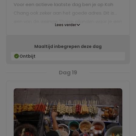
Voor een actieve laatste dag ben je op Koh
Chang ook zeker aan het goede adres. Dit is
een van de weinige Thaise eilanden waar je een
Lees verder
mooie wandeling door de natuur kunt maken en
hopelijk wat dieren kunt spotten zoals apen en
Maaltijd inbegrepen deze dag
bijzondere vogels. Voor de nodige verkoeling
kun je uiteindelijk een duik nemen bij een
Ontbijt
waterval.
Dag 19