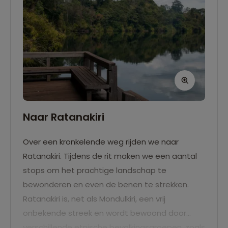
Naar Ratanakiri
Over een kronkelende weg rijden we naar
Ratanakiri. Tijdens de rit maken we een aantal
stops om het prachtige landschap te
bewonderen en even de benen te strekken.
Ratanakiri is, net als Mondulkiri, een vrij
onbekende streek en wordt bewoond door
verschillende etnische bevolkingsgroepen, zoals