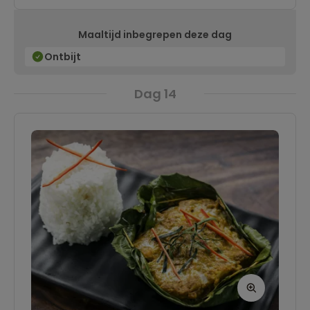
bewaarde Franse koloniale architectuur. De
Maaltijd inbegrepen deze dag
mooiste gebouwen vind je in de hoofdstraat en
langs de rivier.
Ontbijt
Dag 14