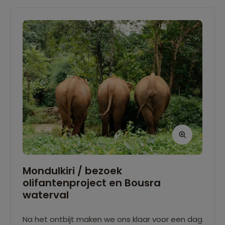
zonsondergang over.
Mondulkiri / bezoek
olifantenproject en Bousra
waterval
Na het ontbijt maken we ons klaar voor een dag