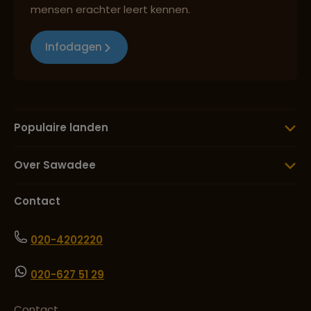
mensen erachter leert kennen.
Infodagen
Populaire landen
Over Sawadee
Contact
020-4202220
020-627 51 29
Contact