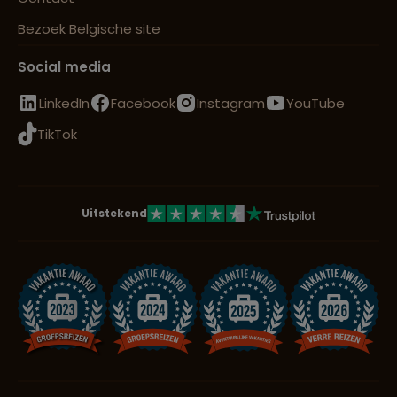
Bezoek Belgische site
Social media
LinkedIn
Facebook
Instagram
YouTube
TikTok
Uitstekend