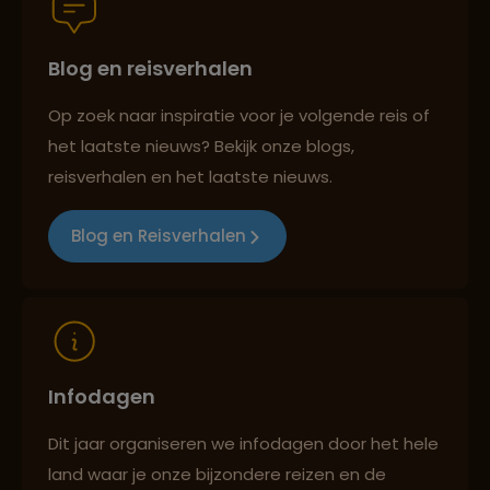
Blog en reisverhalen
Reiszekerheid met Sawadee
Op zoek naar inspiratie voor je volgende reis of
het laatste nieuws? Bekijk onze blogs,
Persoonlijk en deskundig reisadvies
reisverhalen en het laatste nieuws.
Blog en Reisverhalen
Reizen met oog voor mens, cultuur en milieu
Infodagen
Dit jaar organiseren we infodagen door het hele
land waar je onze bijzondere reizen en de