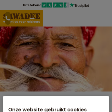
Uitstekend
Rondreis India - Gujarat Pop-up
Onze website gebruikt cookies