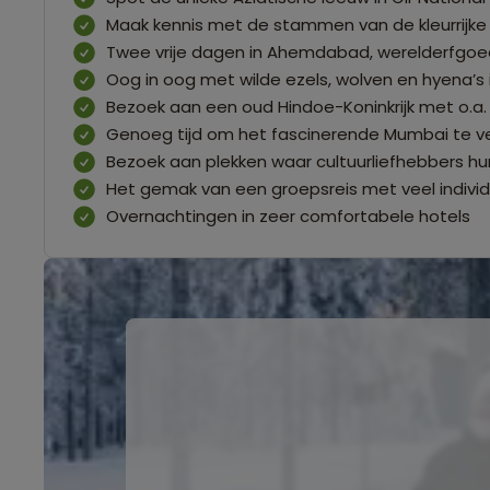
Maak kennis met de stammen van de kleurrijke 
Twee vrije dagen in Ahemdabad, werelderfgo
Oog in oog met wilde ezels, wolven en hyena’s i
Bezoek aan een oud Hindoe-Koninkrijk met o.
Genoeg tijd om het fascinerende Mumbai te v
Bezoek aan plekken waar cultuurliefhebbers hu
Het gemak van een groepsreis met veel individu
Overnachtingen in zeer comfortabele hotels