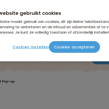
website gebruikt cookies
site maakt gebruik van cookies, dit zijn kleine tekstbestan
ervaring te verbeteren en de inhoud en advertenties af t
eresses. Je kunt ze volledig toestaan of afzonderlijk instellen
Cookies instellen
Cookies accepteren
Reisroute
Verblijf & vervoer
Vluchtinfo
Praktis
at Pop-up