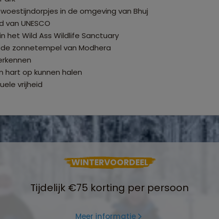
woestijndorpjes in de omgeving van Bhuj
ed van UNESCO
n het Wild Ass Wildlife Sanctuary
a. de zonnetempel van Modhera
erkennen
n hart op kunnen halen
ele vrijheid
WINTERVOORDEEL
Tijdelijk €75 korting per persoon
Meer informatie