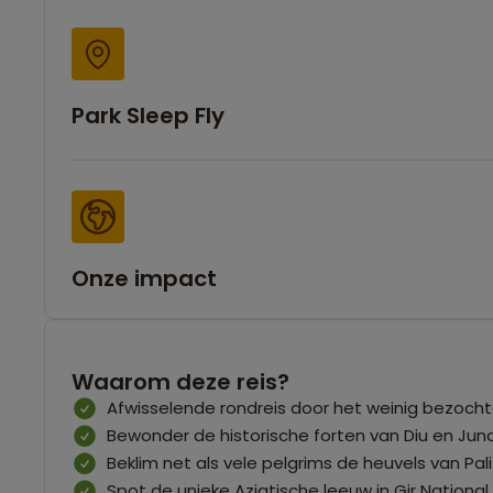
Park Sleep Fly
Onze impact
Waarom deze reis?
Afwisselende rondreis door het weinig bezoch
Bewonder de historische forten van Diu en Ju
Beklim net als vele pelgrims de heuvels van P
Spot de unieke Aziatische leeuw in Gir National