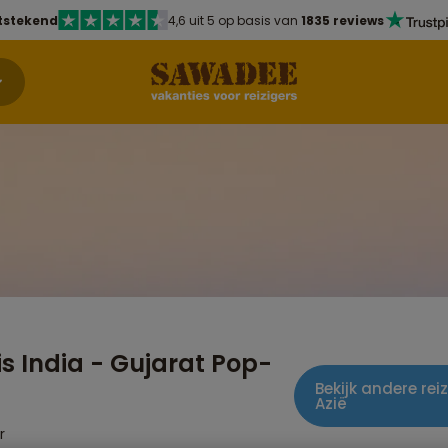
tstekend
4,6 uit 5 op basis van
1835 reviews
s India - Gujarat Pop-
Bekijk andere re
Azië
r