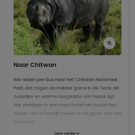
Naar Chitwan
We reizen per bus naar het Chitwan Nationaal
Park, dat tegen de Indiase grens in de Terai, de
zuidelijke en warme laagvlakte van Nepal, ligt.
We verblijven in een mooi hotel net buiten het
dorpje. Het is heerlijk toeven in de grote tuin van
het hotel.
Lees verder