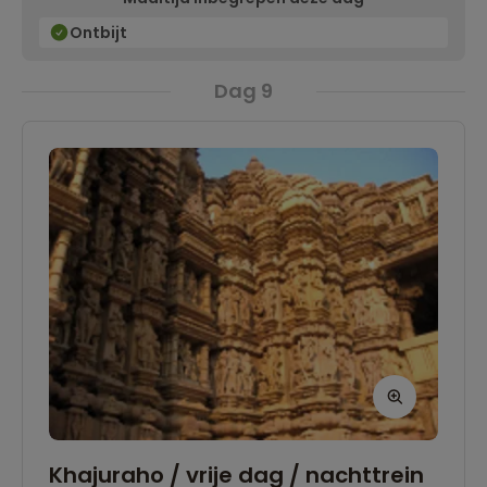
aangename hotel.
Ontbijt
Dag 9
Khajuraho / vrije dag / nachttrein