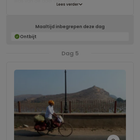
was van de adel van Jaipur.
Lees verder
Maaltijd inbegrepen deze dag
Ontbijt
Dag 5