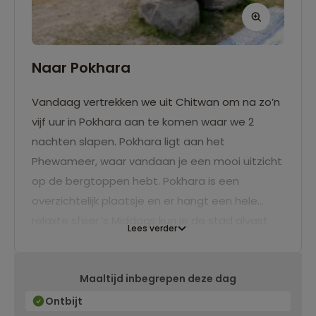
Naar Pokhara
Vandaag vertrekken we uit Chitwan om na zo’n
vijf uur in Pokhara aan te komen waar we 2
nachten slapen. Pokhara ligt aan het
Phewameer, waar vandaan je een mooi uitzicht
op de bergtoppen hebt. Pokhara is een
overzichtelijk plaatsje en er hangt een hele
relaxte sfeer.’s Middags kun je de stad alvast
Lees verder
verkennen.
Maaltijd inbegrepen deze dag
Ontbijt