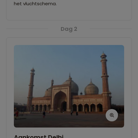
het vluchtschema.
Dag 2
Aankomst Delhi