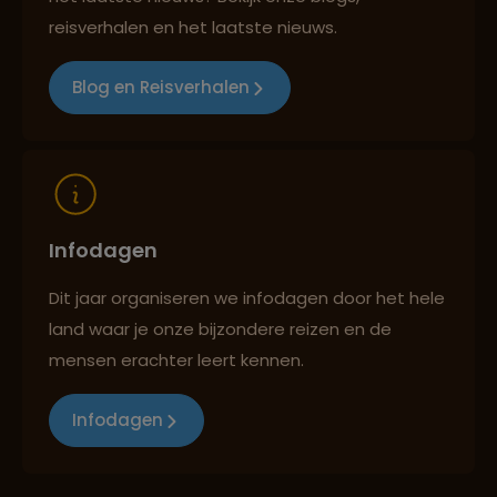
Best beoordeelde reisroutes
reisverhalen en het laatste nieuws.
Blog en Reisverhalen
Reizen met oog voor mens, cultuur en milieu
Infodagen
Dit jaar organiseren we infodagen door het hele
land waar je onze bijzondere reizen en de
mensen erachter leert kennen.
Infodagen