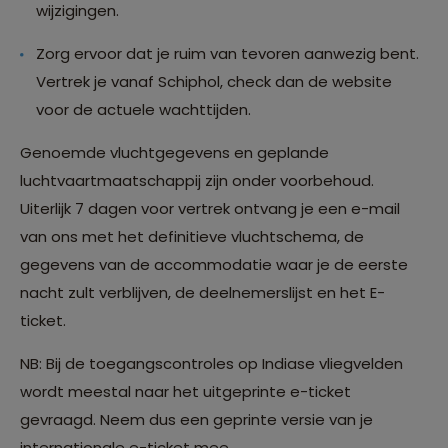
wijzigingen.
Zorg ervoor dat je ruim van tevoren aanwezig bent.
Vertrek je vanaf Schiphol, check dan de website
voor de actuele wachttijden.
Genoemde vluchtgegevens en geplande
luchtvaartmaatschappij zijn onder voorbehoud.
Uiterlijk 7 dagen voor vertrek ontvang je een e-mail
van ons met het definitieve vluchtschema, de
gegevens van de accommodatie waar je de eerste
nacht zult verblijven, de deelnemerslijst en het E-
ticket.
NB: Bij de toegangscontroles op Indiase vliegvelden
wordt meestal naar het uitgeprinte e-ticket
gevraagd. Neem dus een geprinte versie van je
internationale e-ticket mee.