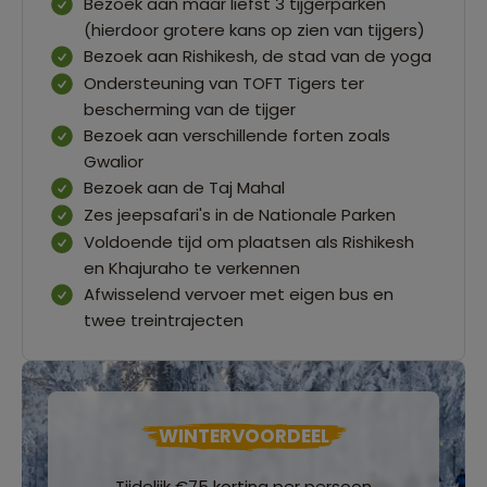
Bezoek aan maar liefst 3 tijgerparken
(hierdoor grotere kans op zien van tijgers)
Bezoek aan Rishikesh, de stad van de yoga
Ondersteuning van TOFT Tigers ter
bescherming van de tijger
Bezoek aan verschillende forten zoals
Gwalior
Bezoek aan de Taj Mahal
Zes jeepsafari's in de Nationale Parken
Voldoende tijd om plaatsen als Rishikesh
en Khajuraho te verkennen
Afwisselend vervoer met eigen bus en
twee treintrajecten
WINTERVOORDEEL
Tijdelijk €75 korting per persoon