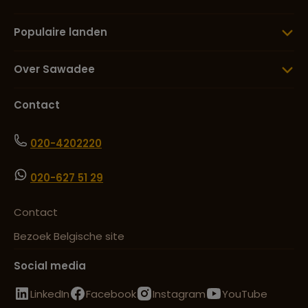
Populaire landen
Over Sawadee
Contact
020-4202220
020-627 51 29
Contact
Bezoek Belgische site
Social media
LinkedIn
Facebook
Instagram
YouTube