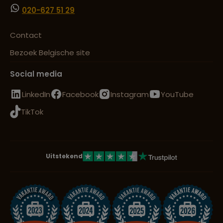
020-627 51 29
Contact
Bezoek Belgische site
Social media
LinkedIn
Facebook
Instagram
YouTube
TikTok
Uitstekend