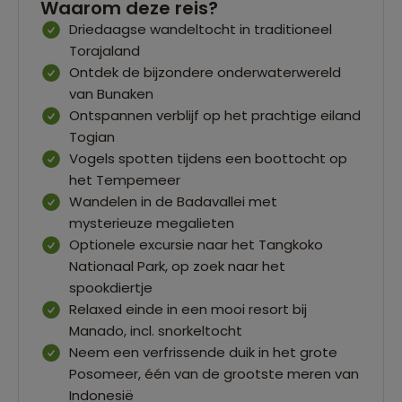
Waarom deze reis?
Driedaagse wandeltocht in traditioneel
Torajaland
Ontdek de bijzondere onderwaterwereld
van Bunaken
Ontspannen verblijf op het prachtige eiland
Togian
Vogels spotten tijdens een boottocht op
het Tempemeer
Wandelen in de Badavallei met
mysterieuze megalieten
Optionele excursie naar het Tangkoko
Nationaal Park, op zoek naar het
spookdiertje
Relaxed einde in een mooi resort bij
Manado, incl. snorkeltocht
Neem een verfrissende duik in het grote
Posomeer, één van de grootste meren van
Indonesië