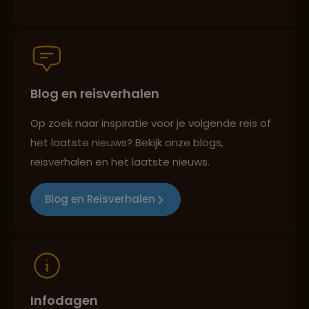
Persoonlijk en deskundig reisadvies
Blog en reisverhalen
Best beoordeelde reisroutes
Op zoek naar inspiratie voor je volgende reis of
het laatste nieuws? Bekijk onze blogs,
reisverhalen en het laatste nieuws.
Reizen met oog voor mens, cultuur en milieu
Blog en Reisverhalen
Infodagen