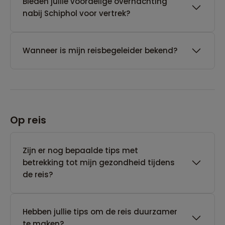
Bieden jullie voordelige overnachting
nabij Schiphol voor vertrek?
Wanneer is mijn reisbegeleider bekend?
Op reis
Zijn er nog bepaalde tips met
betrekking tot mijn gezondheid tijdens
de reis?
Hebben jullie tips om de reis duurzamer
te maken?