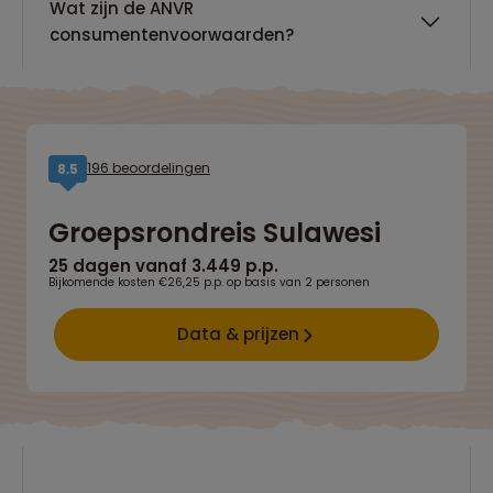
Wat zijn de ANVR
consumentenvoorwaarden?
196 beoordelingen
8,5
Groepsrondreis Sulawesi
25 dagen vanaf 3.449 p.p.
Bijkomende kosten €26,25 p.p. op basis van 2 personen
Data & prijzen