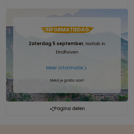
INFORMATIEDAG
Zaterdag 5 september
, Natlab in
Eindhoven
Meer informatie
Meld je gratis aan!
Pagina delen
Reizen met oog voor mens, cultuur en milieu