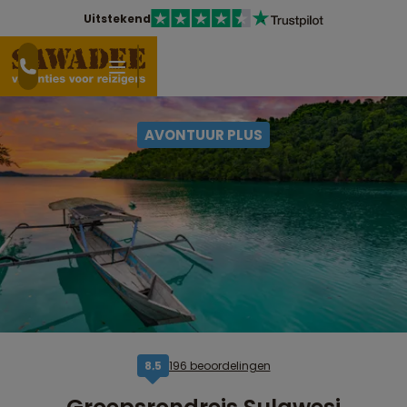
Uitstekend
AVONTUUR PLUS
196 beoordelingen
8,5