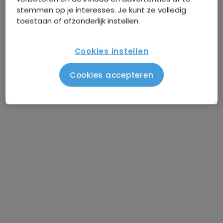
stemmen op je interesses. Je kunt ze volledig
toestaan of afzonderlijk instellen.
Cookies instellen
Cookies accepteren
Route Sulawesi
Vlucht Amsterdam - Makassar
DAG 1
Aankomst Makassar
DAG 2
Makassar / vrije dag
DAG 3