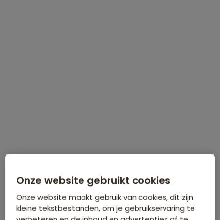
INFORMATIEDAG
Zaterdag 5 september
, Natlab in
Eindhoven
Meer informatie
Meld je gratis aan!
Onze website gebruikt cookies
Onze website maakt gebruik van cookies, dit zijn
kleine tekstbestanden, om je gebruikservaring te
verbeteren en de inhoud en advertenties af te