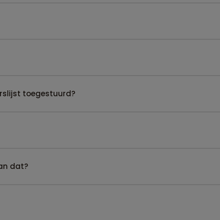
slijst toegestuurd?
kan dat?