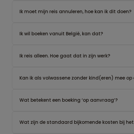
Ik moet mijn reis annuleren, hoe kan ik dit doen?
Ik wil boeken vanuit België, kan dat?
​Ik reis alleen. Hoe gaat dat in zijn werk?
Kan ik als volwassene zonder kind(eren) mee op 
Wat betekent een boeking ‘op aanvraag’?
Wat zijn de standaard bijkomende kosten bij het