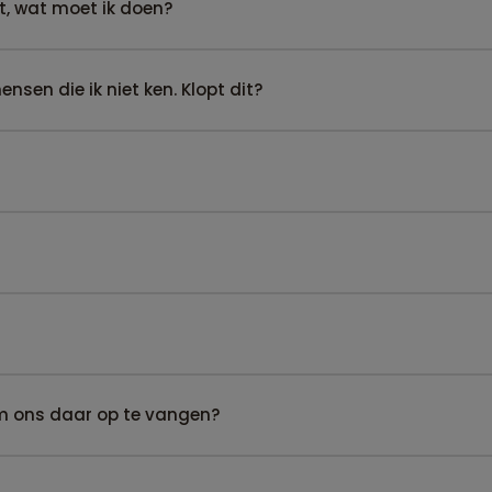
t, wat moet ik doen?
sen die ik niet ken. Klopt dit?
om ons daar op te vangen?