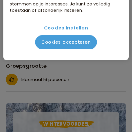
Bira
Bekijk alle voordelen
stemmen op je interesses. Je kunt ze volledig
toestaan of afzonderlijk instellen.
Comfort en zwaarte van de reis
Cookies instellen
Zwaarte van de reis
Cookies accepteren
Comfort van de overnachtingen
Groepsgrootte
Maximaal 16 personen
WINTERVOORDEEL