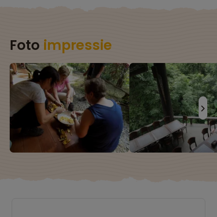
Foto
impressie