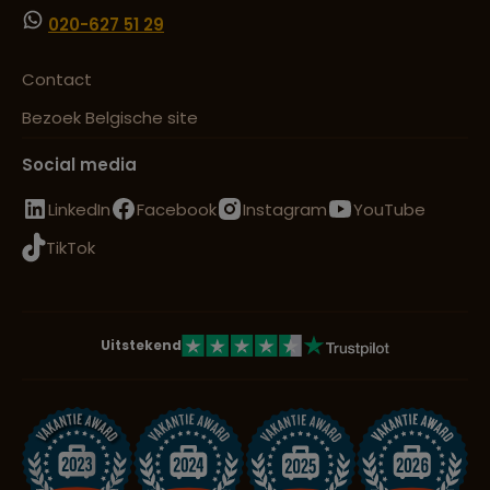
020-627 51 29
Contact
Bezoek Belgische site
Social media
LinkedIn
Facebook
Instagram
YouTube
TikTok
Uitstekend