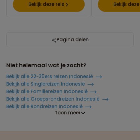
Bekijk deze reis
Bekijk deze
Pagina delen
Niet helemaal wat je zocht?
Bekijk alle 22-35ers reizen Indonesië
Bekijk alle Singlereizen Indonesië
Bekijk alle Familiereizen Indonesië
Bekijk alle Groepsrondreizen Indonesië
Bekijk alle Rondreizen Indonesië
Toon meer