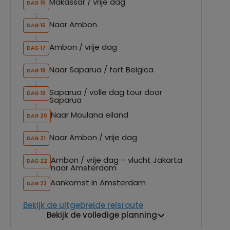
Makassar / vrije dag
DAG 15
Naar Ambon
DAG 16
Ambon / vrije dag
DAG 17
Naar Saparua / fort Belgica
DAG 18
Saparua / volle dag tour door
DAG 19
Saparua
Naar Moulana eiland
DAG 20
Naar Ambon / vrije dag
DAG 21
Ambon / vrije dag – vlucht Jakarta
DAG 22
naar Amsterdam
Aankomst in Amsterdam
DAG 23
Bekijk de uitgebreide reisroute
Bekijk de volledige planning