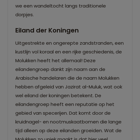
we een wandeltocht langs traditionele
dorpjes.
Eiland der Koningen
Uitgestrekte en ongerepte zandstranden, een
kustlijn vol koraal en een rijke geschiedenis, de
Molukken heeft het allemaal! Deze
eilandengroep dankt zijn naam aan de
Arabische handelaren die de naam Molukken
hebben afgeleid van Jazirat al-Muluk, wat ook
wel eiland der koningen betekent. De
eilandengroep heeft een reputatie op het
gebied van specerijen. Dat komt door de
kruidnagel- en nootmuskaatbomen die lange
tijd alleen op deze eilanden groeiden. Wat de
Molukken zo uniek maakt is dat hier veel