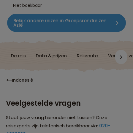
Niet boekbaar
Bekijk andere reizen in Groepsrondreizen
Azië
De reis
Data & prijzen
Reisroute
Verblijf & v
Indonesië
Veelgestelde vragen
Staat jouw vraag hieronder niet tussen? Onze
reisexperts zijn telefonisch bereikbaar via:
020-