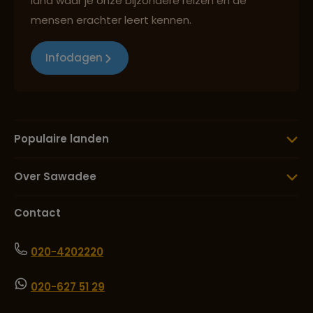
land waar je onze bijzondere reizen en de
mensen erachter leert kennen.
Infodagen
Populaire landen
Over Sawadee
Contact
020-4202220
020-627 51 29