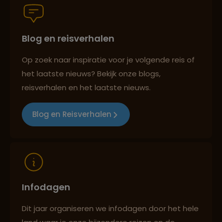
Blog en reisverhalen
Best beoordeelde reisroutes
Op zoek naar inspiratie voor je volgende reis of
het laatste nieuws? Bekijk onze blogs,
Reizen met oog voor mens, cultuur en milieu
reisverhalen en het laatste nieuws.
Blog en Reisverhalen
Infodagen
Dit jaar organiseren we infodagen door het hele