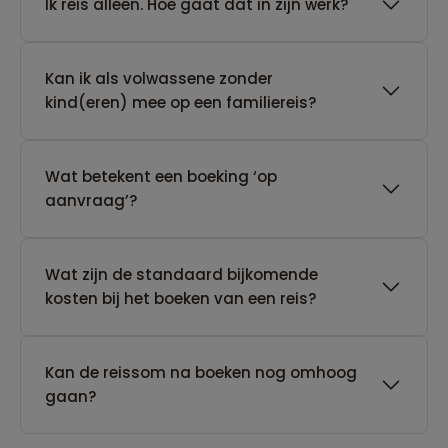
​Ik reis alleen. Hoe gaat dat in zijn werk?
Kan ik als volwassene zonder
kind(eren) mee op een familiereis?
Wat betekent een boeking ‘op
aanvraag’?
Wat zijn de standaard bijkomende
kosten bij het boeken van een reis?
Kan de reissom na boeken nog omhoog
gaan?