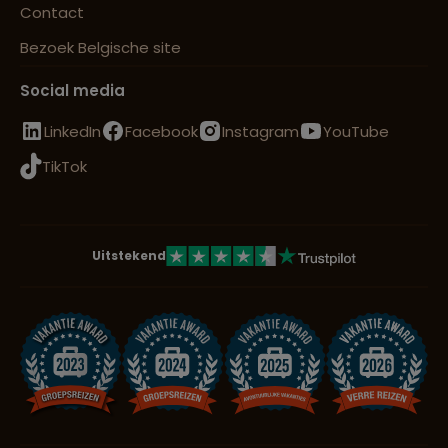
Contact
Bezoek Belgische site
Social media
LinkedIn
Facebook
Instagram
YouTube
TikTok
Uitstekend