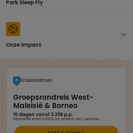
Park Sleep Fly
Onze impact
60 beoordelingen
8
Groepsrondreis West-
Maleisië & Borneo
19 dagen vanaf 3.339 p.p.
Bijkomende kosten €26,25 p.p. op basis van 2 personen
Data & prijzen