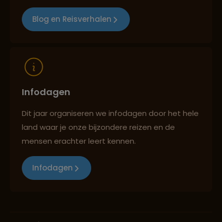
Blog en Reisverhalen
Reizen met oog voor mens, cultuur en milieu
Infodagen
Dit jaar organiseren we infodagen door het hele
land waar je onze bijzondere reizen en de
mensen erachter leert kennen.
Infodagen