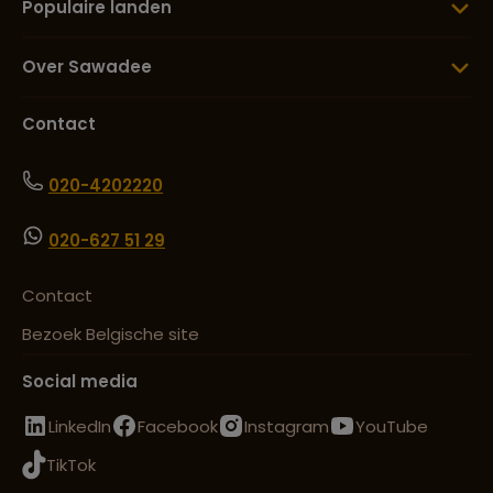
Populaire landen
Over Sawadee
Contact
020-4202220
020-627 51 29
Contact
Bezoek Belgische site
Social media
LinkedIn
Facebook
Instagram
YouTube
TikTok