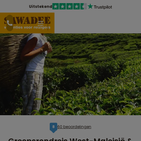
Uitstekend
60 beoordelingen
8