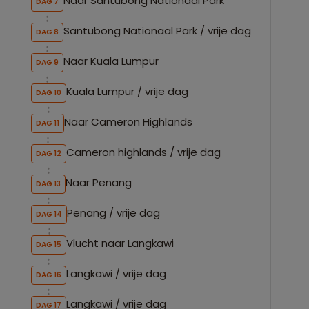
Naar Santubong Nationaal Park
DAG 7
Santubong Nationaal Park / vrije dag
DAG 8
Naar Kuala Lumpur
DAG 9
Kuala Lumpur / vrije dag
DAG 10
Naar Cameron Highlands
DAG 11
Cameron highlands / vrije dag
DAG 12
Naar Penang
DAG 13
Penang / vrije dag
DAG 14
Vlucht naar Langkawi
DAG 15
Langkawi / vrije dag
DAG 16
Langkawi / vrije dag
DAG 17