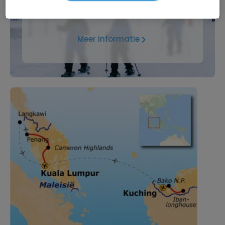
Tijdelijk €75 korting per persoon
Meer informatie