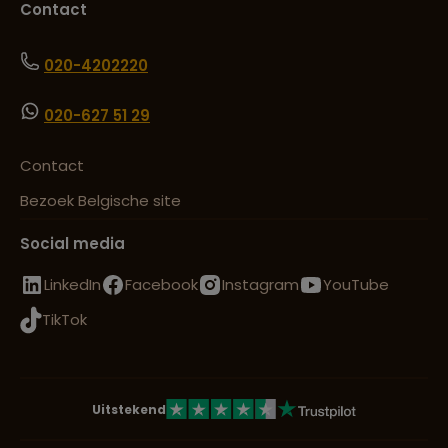
Contact
020-4202220
020-627 51 29
Contact
Bezoek Belgische site
Social media
LinkedIn
Facebook
Instagram
YouTube
TikTok
Uitstekend