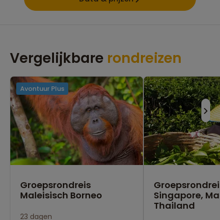
Vergelijkbare
rondreizen
Avontuur Plus
Groepsrondreis
Groepsrondrei
Maleisisch Borneo
Singapore, Mal
Thailand
23 dagen