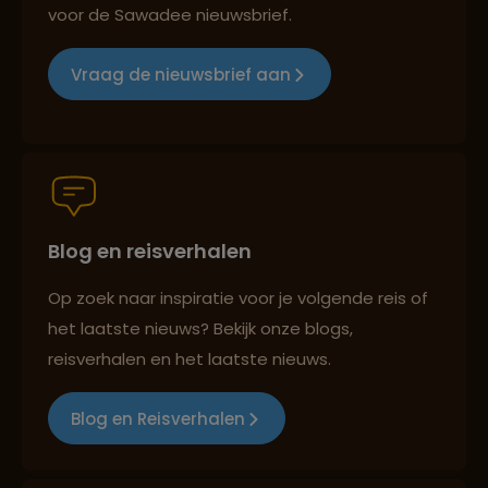
voor de Sawadee nieuwsbrief.
Groepsreizen mét indivuele vrijheid
Vraag de nieuwsbrief aan
Reiszekerheid met Sawadee
Blog en reisverhalen
Persoonlijk en deskundig reisadvies
Op zoek naar inspiratie voor je volgende reis of
het laatste nieuws? Bekijk onze blogs,
Reizen met oog voor mens, cultuur en milieu
reisverhalen en het laatste nieuws.
Blog en Reisverhalen