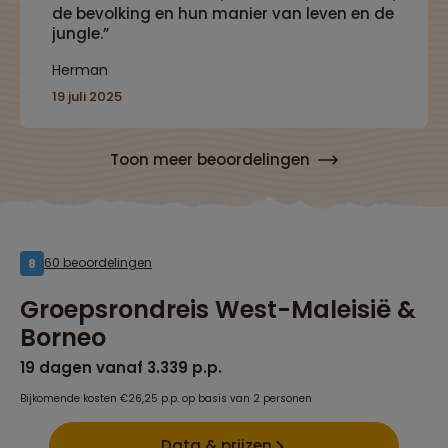
de bevolking en hun manier van leven en de
jungle.”
Herman
19 juli 2025
Toon meer beoordelingen
60 beoordelingen
8
Groepsrondreis West-Maleisië &
Borneo
19 dagen vanaf 3.339 p.p.
Bijkomende kosten €26,25 p.p. op basis van 2 personen
Data & prijzen