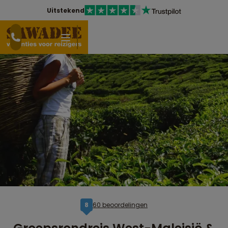
Uitstekend
60 beoordelingen
8