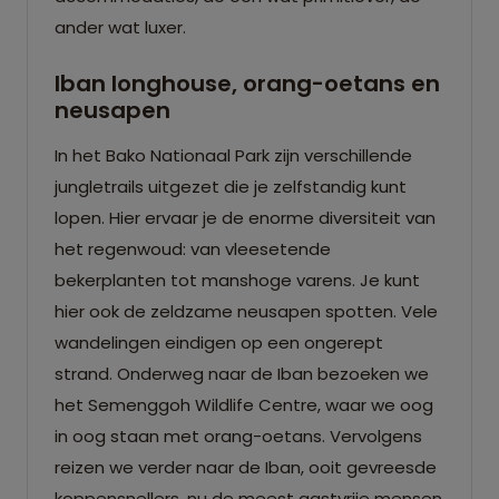
ander wat luxer.
Iban longhouse, orang-oetans en
neusapen
In het Bako Nationaal Park zijn verschillende
jungletrails uitgezet die je zelfstandig kunt
lopen. Hier ervaar je de enorme diversiteit van
het regenwoud: van vleesetende
bekerplanten tot manshoge varens. Je kunt
hier ook de zeldzame neusapen spotten. Vele
wandelingen eindigen op een ongerept
strand. Onderweg naar de Iban bezoeken we
het Semenggoh Wildlife Centre, waar we oog
in oog staan met orang-oetans. Vervolgens
reizen we verder naar de Iban, ooit gevreesde
koppensnellers, nu de meest gastvrije mensen