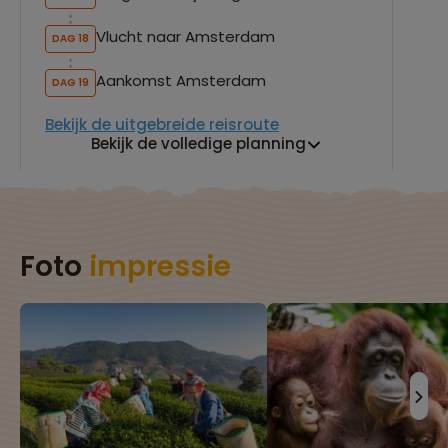
Vlucht naar Amsterdam
DAG 18
Aankomst Amsterdam
DAG 19
Bekijk de uitgebreide reisroute
Bekijk de volledige planning
Foto
impressie