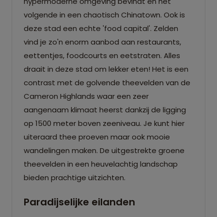
hypermoderne omgeving bevindt en het
volgende in een chaotisch Chinatown. Ook is
deze stad een echte 'food capital'. Zelden
vind je zo'n enorm aanbod aan restaurants,
eettentjes, foodcourts en eetstraten. Alles
draait in deze stad om lekker eten! Het is een
contrast met de golvende theevelden van de
Cameron Highlands waar een zeer
aangenaam klimaat heerst dankzij de ligging
op 1500 meter boven zeeniveau. Je kunt hier
uiteraard thee proeven maar ook mooie
wandelingen maken. De uitgestrekte groene
theevelden in een heuvelachtig landschap
bieden prachtige uitzichten.
Paradijselijke eilanden