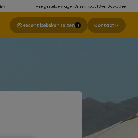
Veelgestelde vragen
Onze impact
Over Sawadee
Recent bekeken reizen
Contact
1