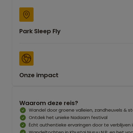
Park Sleep Fly
Onze impact
Waarom deze reis?
Wandel door groene valleien, zandheuvels & s
Ontdek het unieke Nadaam festival
Écht authentieke ervaringen door te verblijve
Wandeltochten in Khustai Nuruu N.P. en het voge