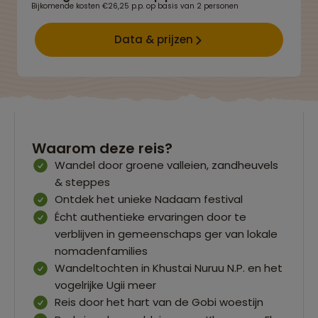
Bijkomende kosten €26,25 p.p. op basis van 2 personen
Data & prijzen
Waarom deze reis?
Wandel door groene valleien, zandheuvels
& steppes
Ontdek het unieke Nadaam festival
Écht authentieke ervaringen door te
verblijven in gemeenschaps ger van lokale
nomadenfamilies
Wandeltochten in Khustai Nuruu N.P. en het
vogelrijke Ugii meer
Reis door het hart van de Gobi woestijn