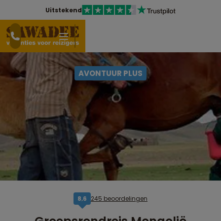
Uitstekend
AVONTUUR PLUS
245 beoordelingen
8,6