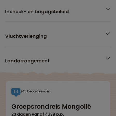
Incheck- en bagagebeleid
Vluchtverlenging
Landarrangement
245 beoordelingen
8,6
Groepsrondreis Mongolië
23 dagen vanaf 4.139 p.p.