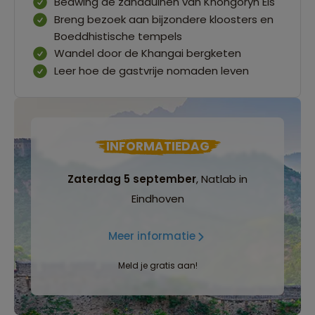
Bedwing de zandduinen van Khongoryn Els
Breng bezoek aan bijzondere kloosters en
Boeddhistische tempels
Wandel door de Khangai bergketen
Leer hoe de gastvrije nomaden leven
INFORMATIEDAG
Zaterdag 5 september
, Natlab in
Eindhoven
Meer informatie
Meld je gratis aan!