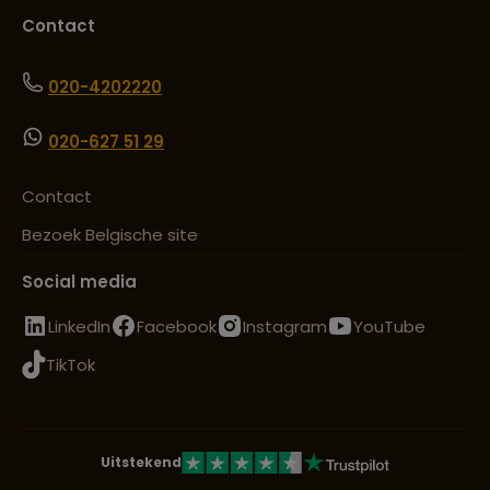
Contact
020-4202220
020-627 51 29
Contact
Bezoek Belgische site
Social media
LinkedIn
Facebook
Instagram
YouTube
TikTok
Uitstekend