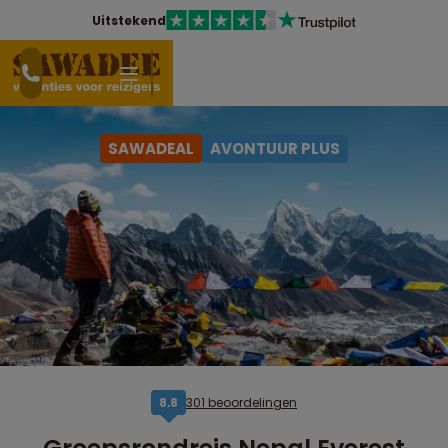
Uitstekend
SAWADEAL
AVONTUUR PLUS
301 beoordelingen
8,8