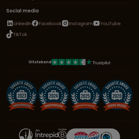
Social media
LinkedIn
Facebook
Instagram
YouTube
TikTok
Uitstekend