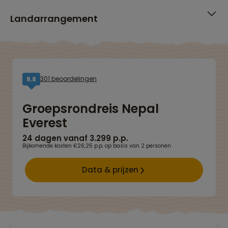
Landarrangement
301 beoordelingen
8,8
Groepsrondreis Nepal
Everest
24 dagen vanaf 3.299 p.p.
Bijkomende kosten €26,25 p.p. op basis van 2 personen
Data & prijzen