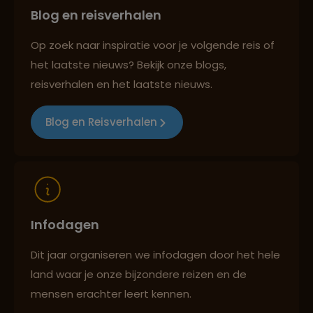
Blog en reisverhalen
Persoonlijk en deskundig reisadvies
Op zoek naar inspiratie voor je volgende reis of
het laatste nieuws? Bekijk onze blogs,
Best beoordeelde reisroutes
reisverhalen en het laatste nieuws.
Blog en Reisverhalen
Reizen met oog voor mens, cultuur en milieu
Infodagen
Dit jaar organiseren we infodagen door het hele
land waar je onze bijzondere reizen en de
mensen erachter leert kennen.