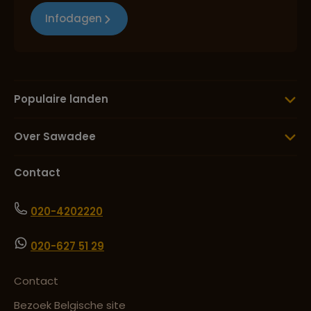
Infodagen
Populaire landen
Over Sawadee
Contact
020-4202220
020-627 51 29
Contact
Bezoek Belgische site