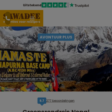
Uitstekend
AVONTUUR PLUS
277 beoordelingen
8,7