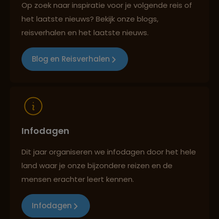
Op zoek naar inspiratie voor je volgende reis of
het laatste nieuws? Bekijk onze blogs,
Best beoordeelde reisroutes
reisverhalen en het laatste nieuws.
Blog en Reisverhalen
Reizen met oog voor mens, cultuur en milieu
Infodagen
Dit jaar organiseren we infodagen door het hele
land waar je onze bijzondere reizen en de
mensen erachter leert kennen.
Infodagen