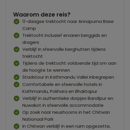
Waarom deze reis?
11-daagse trektocht naar Annapurna Base
Camp
Trektocht inclusief ervaren berggids en
dragers
Verblijf in sfeervolle berghutten tijdens
trektocht
Tijdens de trektocht voldoende tijd om aan
de hoogte te wennen
Stadstour in Kathmandu Vallei inbegrepen
Comfortabele en sfeervolle hotels in
Kathmandu, Pokhara en Bhaktapur
Verblijf in authentieke dorpjes Bandipur en
Nuwakot in sfeervolle accommodatie
Op zoek naar neushoorns in het Chitwan
Nationaal Park
In Chitwan verblijf in een ruim opgezette,