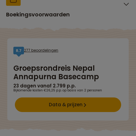
Boekingsvoorwaarden
277 beoordelingen
8,7
Groepsrondreis Nepal
Annapurna Basecamp
23 dagen vanaf 2.799 p.p.
Bijkomende kosten €26,25 p.p. op basis van 2 personen
Data & prijzen