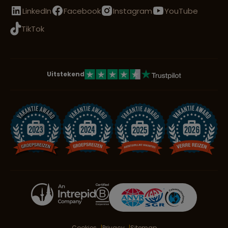
LinkedIn
Facebook
Instagram
YouTube
TikTok
Uitstekend
Cookies
Privacy
Sitemap