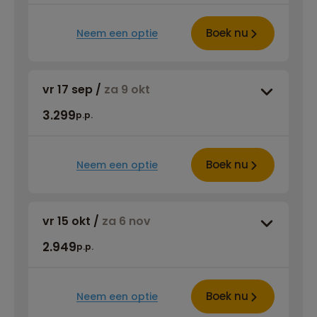
Boek nu
Neem een optie
vr 17 sep
/
za 9 okt
3.299
p.p.
Boek nu
Neem een optie
vr 15 okt
/
za 6 nov
2.949
p.p.
Boek nu
Neem een optie