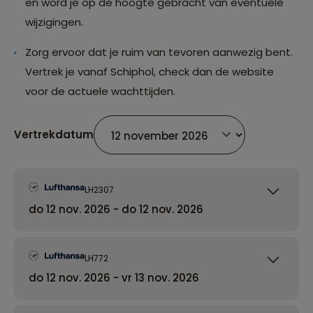
en word je op de hoogte gebracht van eventuele
wijzigingen.
Zorg ervoor dat je ruim van tevoren aanwezig bent.
Vertrek je vanaf Schiphol, check dan de website
voor de actuele wachttijden.
Vertrekdatum
LH2307
do 12 nov. 2026 - do 12 nov. 2026
LH772
do 12 nov. 2026 - vr 13 nov. 2026