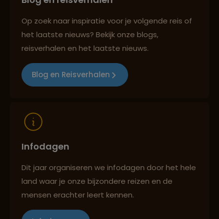
Persoonlijk en deskundig reisadvies
Op zoek naar inspiratie voor je volgende reis of
het laatste nieuws? Bekijk onze blogs,
Best beoordeelde reisroutes
reisverhalen en het laatste nieuws.
Blog en Reisverhalen
Reizen met oog voor mens, cultuur en milieu
Infodagen
Dit jaar organiseren we infodagen door het hele
land waar je onze bijzondere reizen en de
mensen erachter leert kennen.