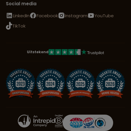
Social media
LinkedIn
Facebook
Instagram
YouTube
TikTok
Uitstekend