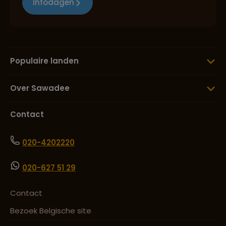
Infodagen
Populaire landen
Over Sawadee
Contact
020-4202220
020-627 51 29
Contact
Bezoek Belgische site