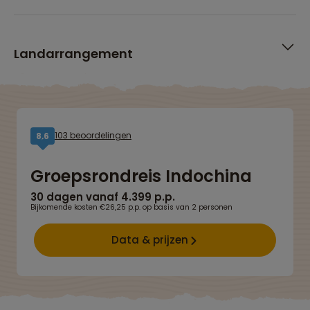
Landarrangement
103 beoordelingen
8,6
Groepsrondreis Indochina
30 dagen vanaf 4.399 p.p.
Bijkomende kosten €26,25 p.p. op basis van 2 personen
Data & prijzen