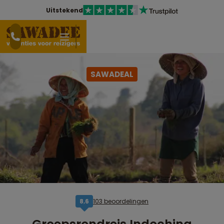
Uitstekend
SAWADEAL
103 beoordelingen
8,6