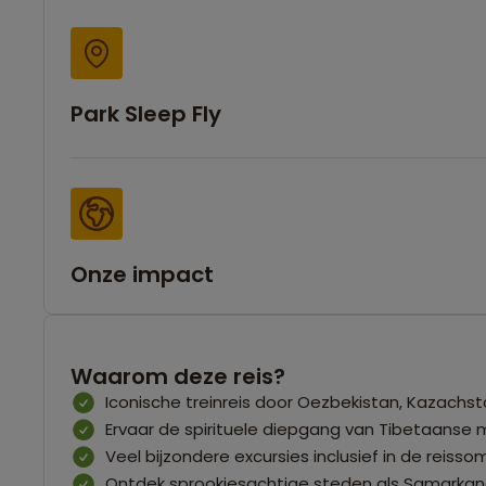
Park Sleep Fly
Onze impact
Waarom deze reis?
Iconische treinreis door Oezbekistan, Kazachs
Ervaar de spirituele diepgang van Tibetaanse
Veel bijzondere excursies inclusief in de reisso
Ontdek sprookjesachtige steden als Samarka