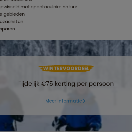
wisseld met spectaculaire natuur
he gebieden
Kazachstan
 sparen
WINTERVOORDEEL
Tijdelijk €75 korting per persoon
Meer informatie