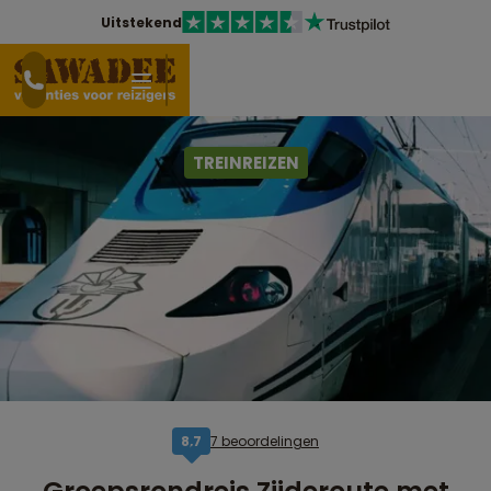
Uitstekend
TREINREIZEN
7 beoordelingen
8,7