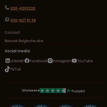
020-4202220
020-627 51 29
Contact
Bezoek Belgische site
Social media
LinkedIn
Facebook
Instagram
YouTube
TikTok
Uitstekend