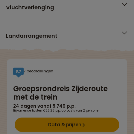
Vluchtverlenging
Landarrangement
7 beoordelingen
8,7
Groepsrondreis Zijderoute
met de trein
24 dagen vanaf 5.749 p.p.
Bijkomende kosten €26,25 p.p. op basis van 2 personen
Data & prijzen