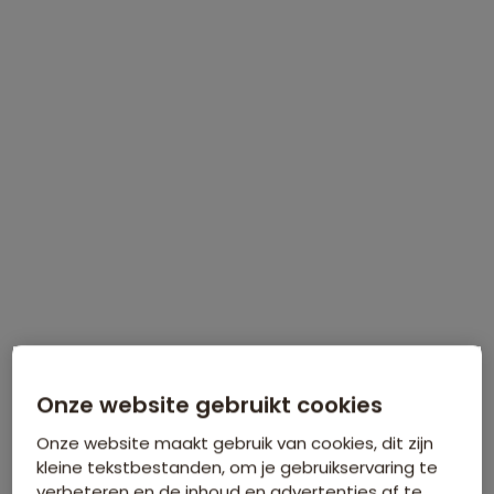
INFORMATIEDAG
Zaterdag 5 september
, Natlab in
Eindhoven
Meer informatie
Meld je gratis aan!
Onze website gebruikt cookies
Onze website maakt gebruik van cookies, dit zijn
kleine tekstbestanden, om je gebruikservaring te
verbeteren en de inhoud en advertenties af te