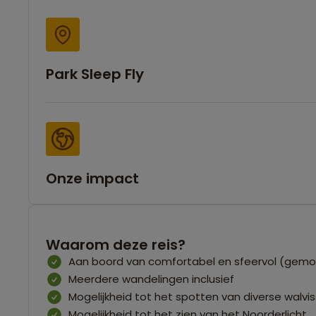
Park Sleep Fly
Onze impact
Waarom deze reis?
Aan boord van comfortabel en sfeervol (gemoto
Meerdere wandelingen inclusief
Mogelijkheid tot het spotten van diverse walvi
Mogelijkheid tot het zien van het Noorderlicht