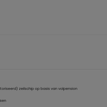
riseerd) zeilschip op basis van volpension
ssen