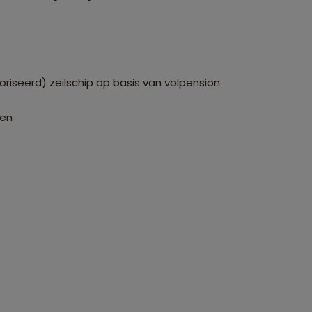
iseerd) zeilschip op basis van volpension
sen