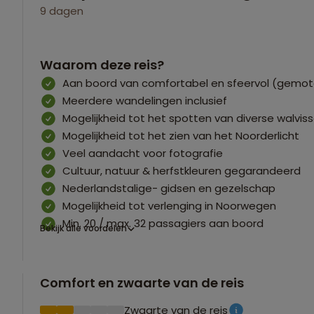
9 dagen
Waarom deze reis?
Aan boord van comfortabel en sfeervol (gemotor
Meerdere wandelingen inclusief
Mogelijkheid tot het spotten van diverse walvis
Mogelijkheid tot het zien van het Noorderlicht
Veel aandacht voor fotografie
Cultuur, natuur & herfstkleuren gegarandeerd
Nederlandstalige- gidsen en gezelschap
Mogelijkheid tot verlenging in Noorwegen
Min. 20 / max. 32 passagiers aan boord
Bekijk alle voordelen
Comfort en zwaarte van de reis
Zwaarte van de reis