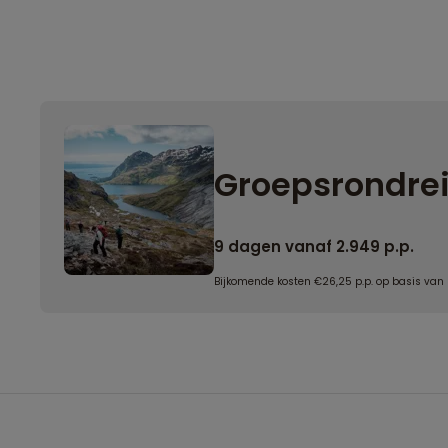
Groepsrondre
9 dagen vanaf 2.949 p.p.
Bijkomende kosten €26,25 p.p. op basis van