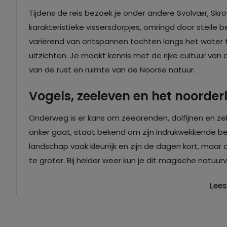
Tijdens de reis bezoek je onder andere Svolvær, Skro
karakteristieke vissersdorpjes, omringd door steile b
variërend van ontspannen tochten langs het wate
uitzichten. Je maakt kennis met de rijke cultuur van 
van de rust en ruimte van de Noorse natuur.
Vogels, zeeleven en het noorderl
Onderweg is er kans om zeearenden, dolfijnen en zelf
anker gaat, staat bekend om zijn indrukwekkende b
landschap vaak kleurrijk en zijn de dagen kort, maar
te groter. Bij helder weer kun je dit magische natuu
Lees