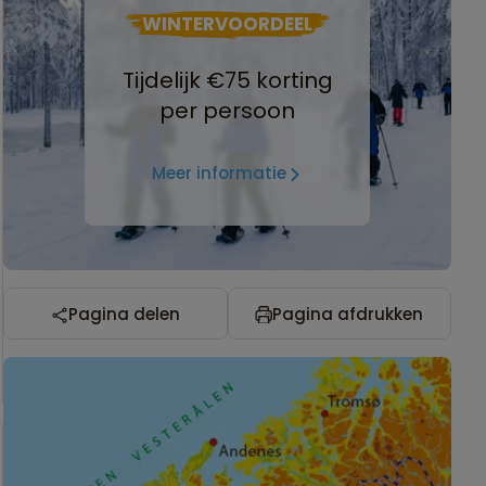
WINTERVOORDEEL
Tijdelijk €75 korting
per persoon
Meer informatie
Pagina delen
Pagina afdrukken