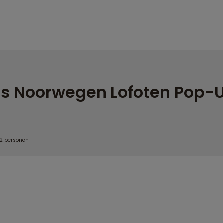
is Noorwegen Lofoten Pop-
 2 personen