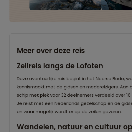
Meer over deze reis
Zeilreis langs de Lofoten
Deze avontuurlijke reis begint in het Noorse Bodø, w
kennismaakt met de gidsen en medereizigers. Aan bo
schip met plek voor 32 deelnemers verdeeld over 16
Je reist met een Nederlands gezelschap en de gidsen
en waar mogelijk wordt er op de zeilen gevaren.
Wandelen, natuur en cultuur op