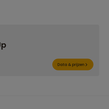
Up
Data & prijzen