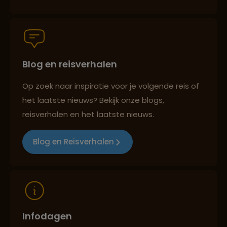
Persoonlijk en deskundig reisadvies
Blog en reisverhalen
Best beoordeelde reisroutes
Op zoek naar inspiratie voor je volgende reis of
het laatste nieuws? Bekijk onze blogs,
Reizen met oog voor mens, cultuur en milieu
reisverhalen en het laatste nieuws.
Blog en Reisverhalen
Infodagen