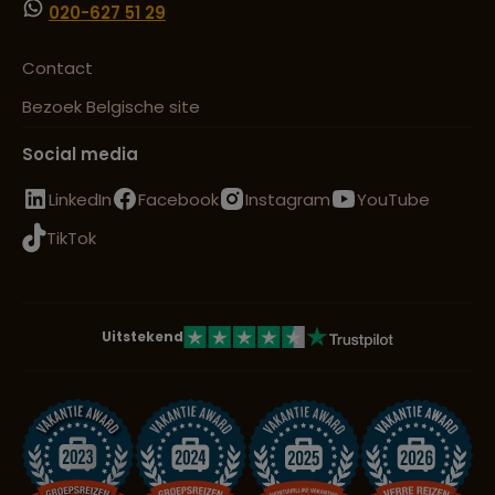
020-627 51 29
Contact
Bezoek Belgische site
Social media
LinkedIn
Facebook
Instagram
YouTube
TikTok
Uitstekend