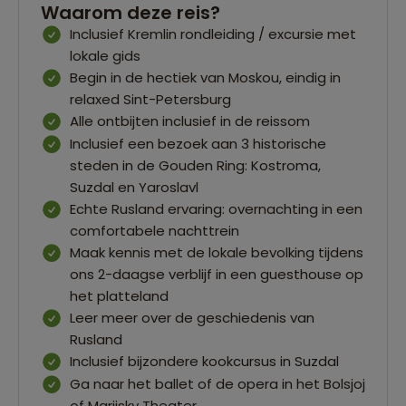
Waarom deze reis?
Inclusief Kremlin rondleiding / excursie met
lokale gids
Begin in de hectiek van Moskou, eindig in
relaxed Sint-Petersburg
Alle ontbijten inclusief in de reissom
Inclusief een bezoek aan 3 historische
steden in de Gouden Ring: Kostroma,
Suzdal en Yaroslavl
Echte Rusland ervaring: overnachting in een
comfortabele nachttrein
Maak kennis met de lokale bevolking tijdens
ons 2-daagse verblijf in een guesthouse op
het platteland
Leer meer over de geschiedenis van
Rusland
Inclusief bijzondere kookcursus in Suzdal
Ga naar het ballet of de opera in het Bolsjoj
of Mariisky Theater