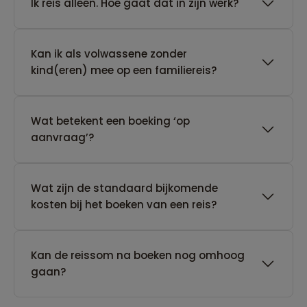
​Ik reis alleen. Hoe gaat dat in zijn werk?
Kan ik als volwassene zonder
kind(eren) mee op een familiereis?
Wat betekent een boeking ‘op
aanvraag’?
Wat zijn de standaard bijkomende
kosten bij het boeken van een reis?
Kan de reissom na boeken nog omhoog
gaan?