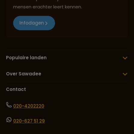
mensen erachter leert kennen.
Infodagen
Populaire landen
Over Sawadee
Contact
020-4202220
020-627 51 29