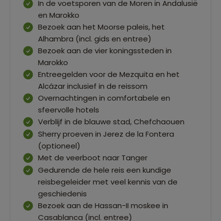
In de voetsporen van de Moren in Andalusië
en Marokko
Bezoek aan het Moorse paleis, het
Alhambra (incl. gids en entree)
Bezoek aan de vier koningssteden in
Marokko
Entreegelden voor de Mezquita en het
Alcázar inclusief in de reissom
Overnachtingen in comfortabele en
sfeervolle hotels
Verblijf in de blauwe stad, Chefchaouen
Sherry proeven in Jerez de la Fontera
(optioneel)
Met de veerboot naar Tanger
Gedurende de hele reis een kundige
reisbegeleider met veel kennis van de
geschiedenis
Bezoek aan de Hassan-II moskee in
Casablanca (incl. entree)