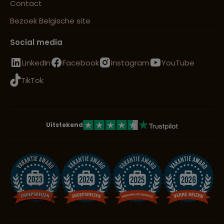
Contact
Bezoek Belgische site
Social media
LinkedIn
Facebook
Instagram
YouTube
TikTok
Uitstekend