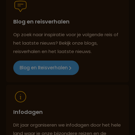
Blog en reisverhalen
Persoonlijk en deskundig reisadvies
Op zoek naar inspiratie voor je volgende reis of
het laatste nieuws? Bekijk onze blogs,
Best beoordeelde reisroutes
reisverhalen en het laatste nieuws.
Blog en Reisverhalen
Reizen met oog voor mens, cultuur en milieu
Infodagen
Dit jaar organiseren we infodagen door het hele
land waar je onze bijzondere reizen en de