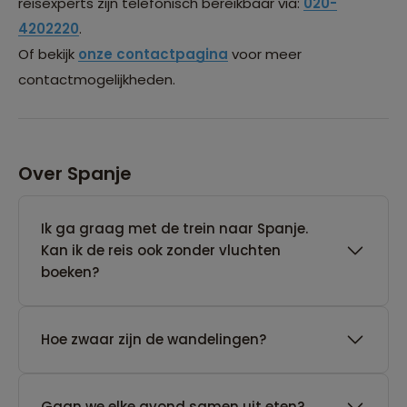
reisexperts zijn telefonisch bereikbaar via:
020-
4202220
.
Of bekijk
onze contactpagina
voor meer
contactmogelijkheden.
Over Spanje
Ik ga graag met de trein naar Spanje.
Kan ik de reis ook zonder vluchten
boeken?
Hoe zwaar zijn de wandelingen?
Gaan we elke avond samen uit eten?