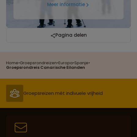
Meer informatie
Reizen met oog voor mens, cultuur en milieu
Pagina delen
Home
•
Groepsrondreizen
•
Europa
•
Spanje
•
Groepsreizen mét indivuele vrijheid
Groepsrondreis Canarische Eilanden
Persoonlijk en deskundig reisadvies
Best beoordeelde reisroutes