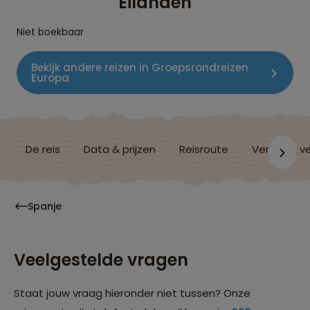
Eilanden
Niet boekbaar
Bekijk andere reizen in Groepsrondreizen
Europa
De reis
Data & prijzen
Reisroute
Verblijf & v
Spanje
Veelgestelde vragen
Staat jouw vraag hieronder niet tussen? Onze