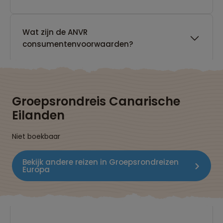
Wat zijn de ANVR
consumentenvoorwaarden?
Groepsrondreis Canarische
Eilanden
Niet boekbaar
Bekijk andere reizen in Groepsrondreizen
Europa