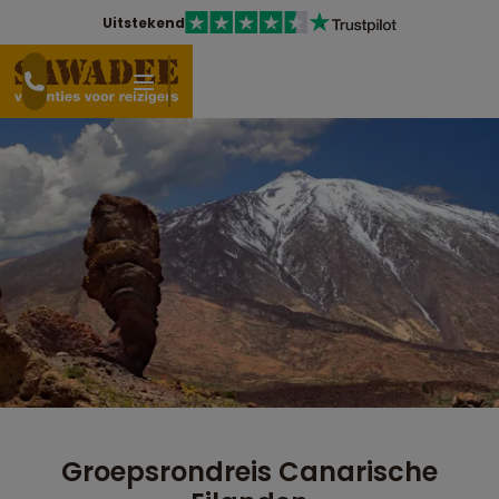
Uitstekend
Groepsrondreis Canarische