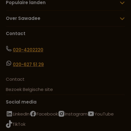
Populaire landen
Over Sawadee
Contact
020-4202220
020-627 51 29
Contact
Bezoek Belgische site
Social media
LinkedIn
Facebook
Instagram
YouTube
TikTok